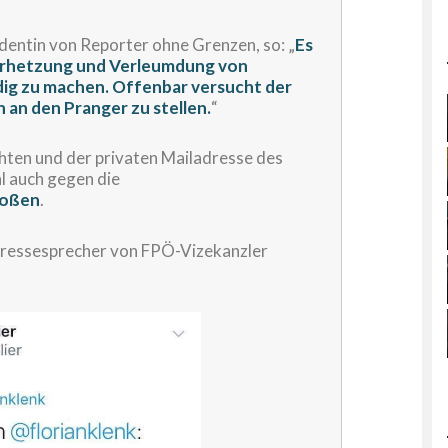
dentin von Reporter ohne Grenzen, so: „
Es
 Verhetzung und Verleumdung von
dig zu machen. Offenbar versucht der
 an den Pranger zu stellen.
“
hten und der privaten Mailadresse des
l auch gegen die
toßen
.
Pressesprecher von FPÖ-Vizekanzler