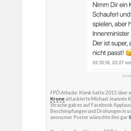
Scree
FPÖ-Attacke
: Klenk hatte 2015 über e
Krone
attackierte Michael Jeannée K
Strache gab es auf Facebook Applaus 
Beschimpfungen und Drohungen in soz
anonymer Poster wünschte ihm gar