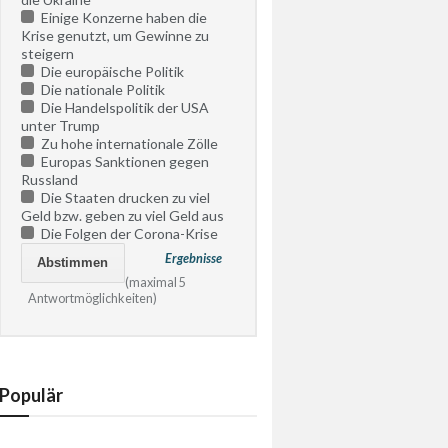
Einige Konzerne haben die
Krise genutzt, um Gewinne zu
steigern
Die europäische Politik
Die nationale Politik
Die Handelspolitik der USA
unter Trump
Zu hohe internationale Zölle
Europas Sanktionen gegen
Russland
Die Staaten drucken zu viel
Geld bzw. geben zu viel Geld aus
Die Folgen der Corona-Krise
Ergebnisse
(maximal 5
Antwortmöglichkeiten)
Populär