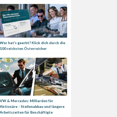
Wer hat’s geerbt? Klick dich durch die
100 reichsten Österreicher
VW & Mercedes: Milliarden für
Aktionäre - Stellenabbau und längere
Arbeitszeiten für Beschäftigte