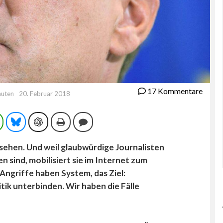
17 Kommentare
nuten
20. Februar 2018
ram
WhatsApp
Bluesky
ChatGPT
Drucken
Kommentieren
sehen. Und weil glaubwürdige Journalisten
sind, mobilisiert sie im Internet zum
Angriffe haben System, das Ziel:
tik unterbinden. Wir haben die Fälle