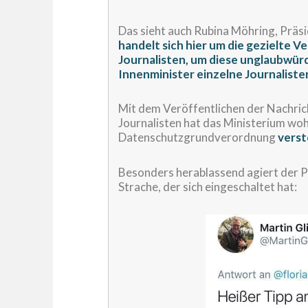
Das sieht auch Rubina Möhring, Präsi
handelt sich hier um die gezielte
Journalisten, um diese unglaubwür
Innenminister einzelne Journalisten
Mit dem Veröffentlichen der Nachric
Journalisten hat das Ministerium woh
Datenschutzgrundverordnung
vers
Besonders herablassend agiert der 
Strache, der sich eingeschaltet hat: