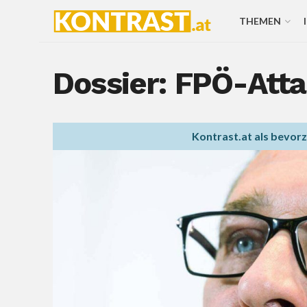
THEMEN
Dossier: FPÖ-Atta
Kontrast.at als bevor