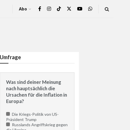
Abo
n
Umfrage
Was sind deiner Meinung
nach hauptsächlich die
Ursachen für die Inflation in
Europa?
Die Kriegs-Politik von US-
Präsident Trump
Russlands Angriffskrieg gegen
die Ukraine