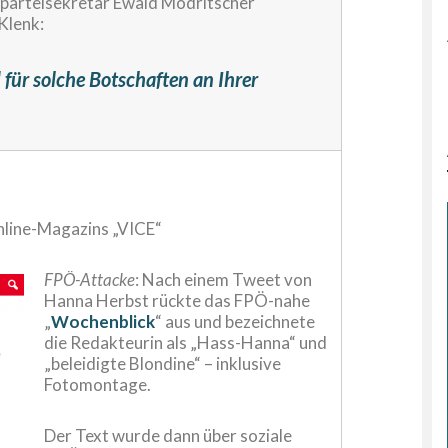
parteisekretär Ewald Mödritscher
Klenk:
d für solche Botschaften an Ihrer
Online-Magazins „VICE“
FPÖ-Attacke
: Nach einem Tweet von
Hanna Herbst rückte das FPÖ-nahe
„
Wochenblick
“ aus und bezeichnete
die Redakteurin als „Hass-Hanna“ und
„beleidigte Blondine“ – inklusive
Fotomontage.
Der Text wurde dann über soziale