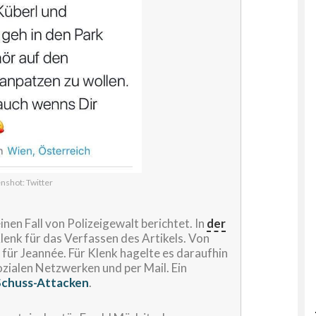
nshot: Twitter
inen Fall von Polizeigewalt berichtet. In
der
lenk für das Verfassen des Artikels. Von
für Jeannée. Für Klenk hagelte es daraufhin
ialen Netzwerken und per Mail. Ein
Schuss-Attacken
.