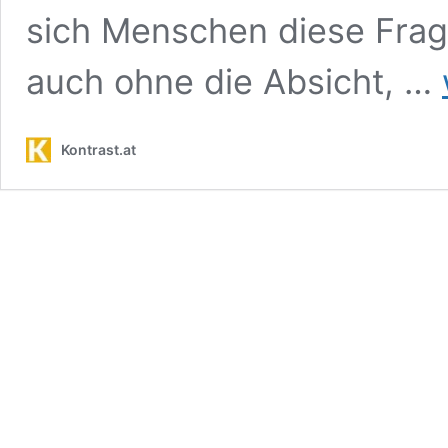
sich Menschen diese Frag
auch ohne die Absicht, …
Kontrast.at
z
b