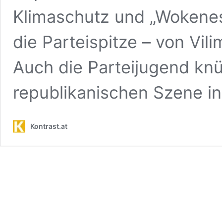
Klimaschutz und „Wokeness
die Parteispitze – von Vil
Auch die Parteijugend knü
republikanischen Szene i
Kontrast.at