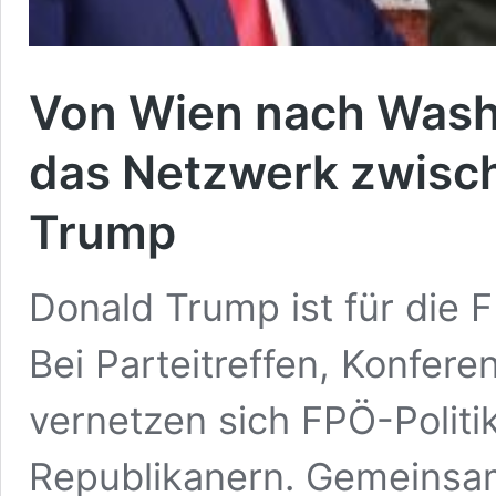
Von Wien nach Washi
das Netzwerk zwisc
Trump
Donald Trump ist für die 
Bei Parteitreffen, Konfe
vernetzen sich FPÖ-Politi
Republikanern. Gemeinsam