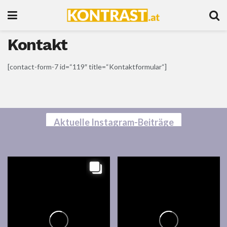
Kontakt
[contact-form-7 id=“119″ title=“Kontaktformular“]
Aktuelle Instagram-Beiträge