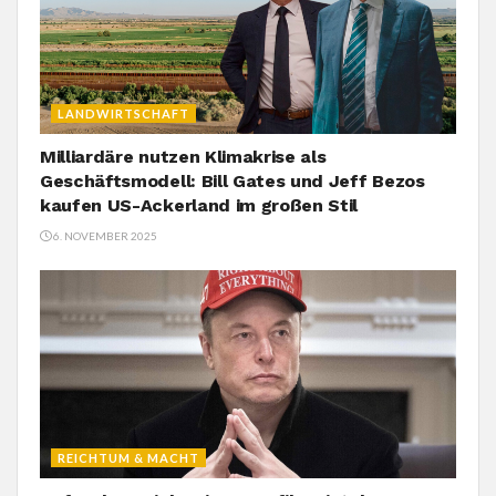
LANDWIRTSCHAFT
Milliardäre nutzen Klimakrise als
Geschäftsmodell: Bill Gates und Jeff Bezos
kaufen US-Ackerland im großen Stil
6. NOVEMBER 2025
REICHTUM & MACHT