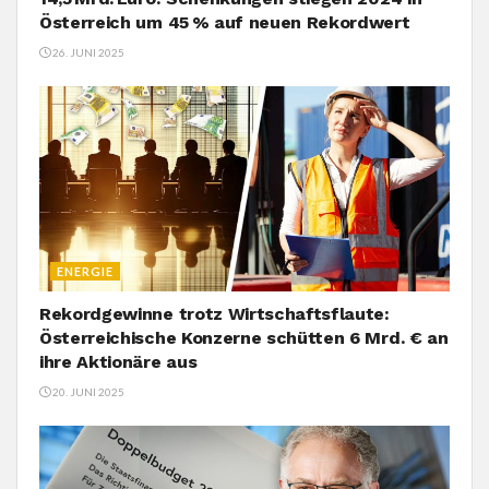
Österreich um 45 % auf neuen Rekordwert
26. JUNI 2025
ENERGIE
Rekordgewinne trotz Wirtschaftsflaute:
Österreichische Konzerne schütten 6 Mrd. € an
ihre Aktionäre aus
20. JUNI 2025