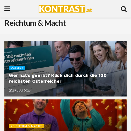
Reichtum & Macht
DOSSIER
Wer hat’s geerbt? Klick dich durch die 100
reichsten Österreicher
29. JULI 2026
REICHTUM & MACHT