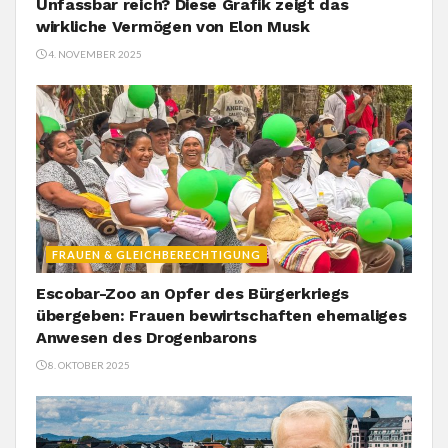
Unfassbar reich? Diese Grafik zeigt das
wirkliche Vermögen von Elon Musk
4. NOVEMBER 2025
FRAUEN & GLEICHBERECHTIGUNG
Escobar-Zoo an Opfer des Bürgerkriegs
übergeben: Frauen bewirtschaften ehemaliges
Anwesen des Drogenbarons
8. OKTOBER 2025