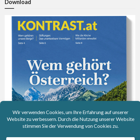
Download