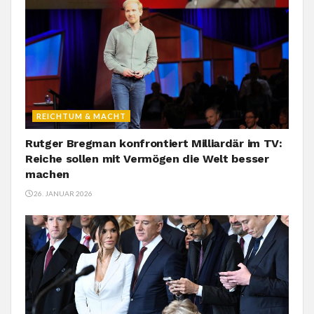
REICHTUM & MACHT
Rutger Bregman konfrontiert Milliardär im TV:
Reiche sollen mit Vermögen die Welt besser
machen
26. JANUAR 2026