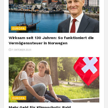
EUROPA
Wirksam seit 130 Jahren: So funktioniert die
Vermögenssteuer in Norwegen
7. OKTOBER 2025
EUROPA
Mehr Geld für Klimaschutz: Bald