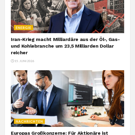
ENERGIE
Iran-Krieg macht Milliardäre aus der Öl-, Gas-
und Kohlebranche um 23,5 Milliarden Dollar
reicher
15. JUNI 2026
NACHRICHTEN
Europas Großkonzerne: Für Aktionäre ist