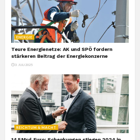
ENERGIE
Teure Energienetze: AK und SPÖ fordern
stärkeren Beitrag der Energiekonzerne
3. JULI 2025
REICHTUM & MACHT
14,5 Mrd. Euro: Schenkungen stiegen 2024 in