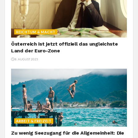
REICHTUM & MACHT
Österreich ist jetzt offiziell das ungleichste
Land der Euro-Zone
8. AUGUST 2025
ARBEIT & FREIZEIT
Zu wenig Seezugang für die Allgemeinheit: Die