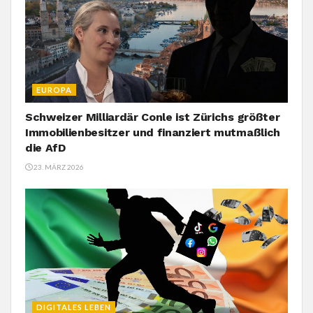
EUROPA
Schweizer Milliardär Conle ist Zürichs größter
Immobilienbesitzer und finanziert mutmaßlich
die AfD
23. MÄRZ 2026
DIGITALES LEBEN