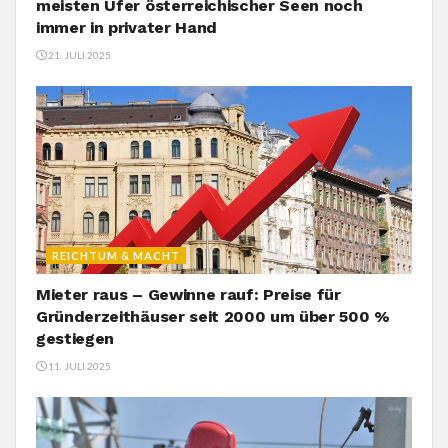
meisten Ufer österreichischer Seen noch
immer in privater Hand
21. JULI 2025
REICHTUM & MACHT
Mieter raus – Gewinne rauf: Preise für
Gründerzeithäuser seit 2000 um über 500 %
gestiegen
11. JULI 2025