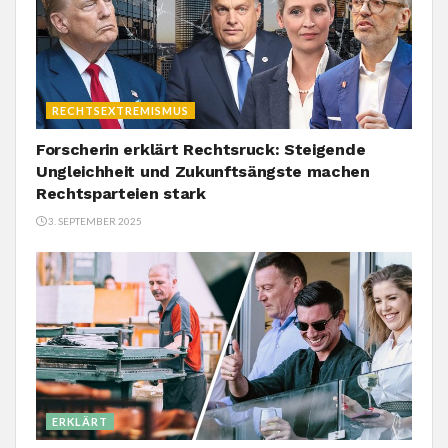
RECHTSEXTREMISMUS
Forscherin erklärt Rechtsruck: Steigende
Ungleichheit und Zukunftsängste machen
Rechtsparteien stark
3. SEPTEMBER 2025
ERKLÄRT