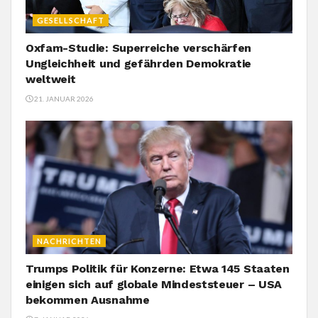
GESELLSCHAFT
Oxfam-Studie: Superreiche verschärfen
Ungleichheit und gefährden Demokratie
weltweit
21. JANUAR 2026
NACHRICHTEN
Trumps Politik für Konzerne: Etwa 145 Staaten
einigen sich auf globale Mindeststeuer – USA
bekommen Ausnahme