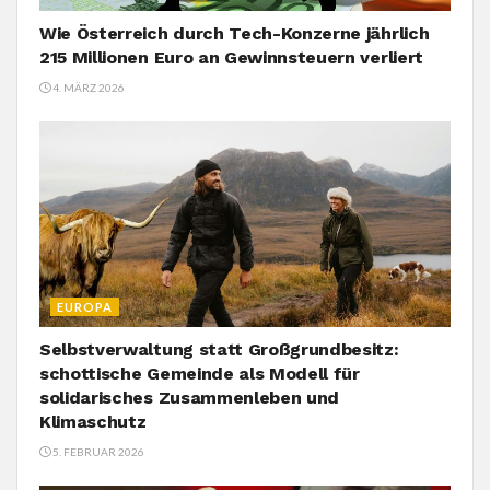
Wie Österreich durch Tech-Konzerne jährlich
215 Millionen Euro an Gewinnsteuern verliert
4. MÄRZ 2026
EUROPA
Selbstverwaltung statt Großgrundbesitz:
schottische Gemeinde als Modell für
solidarisches Zusammenleben und
Klimaschutz
5. FEBRUAR 2026