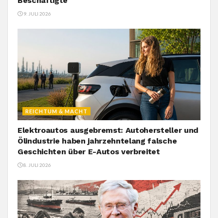
Beschäftigte
9. JULI 2026
REICHTUM & MACHT
Elektroautos ausgebremst: Autohersteller und
Ölindustrie haben jahrzehntelang falsche
Geschichten über E-Autos verbreitet
8. JULI 2026