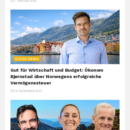
7. JANUAR 2026
GOOD NEWS
Gut für Wirtschaft und Budget: Ökonom
Bjørnstad über Norwegens erfolgreiche
Vermögenssteuer
19. DEZEMBER 2025