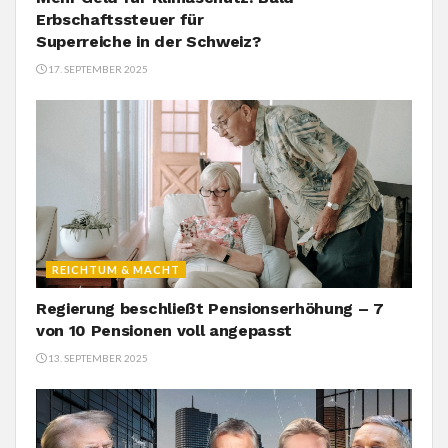
Erbschaftssteuer für
Superreiche in der Schweiz?
17. SEPTEMBER 2025
REICHTUM & MACHT
Regierung beschließt Pensionserhöhung – 7
von 10 Pensionen voll angepasst
13. SEPTEMBER 2025