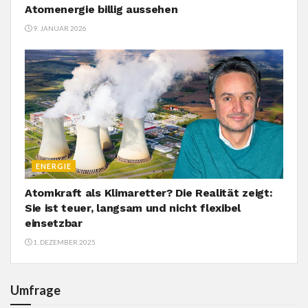
Atomenergie billig aussehen
9. JANUAR 2026
ENERGIE
Atomkraft als Klimaretter? Die Realität zeigt:
Sie ist teuer, langsam und nicht flexibel
einsetzbar
1. DEZEMBER 2025
Umfrage