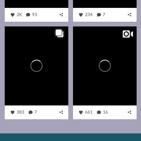
2K
93
234
7
383
7
661
16