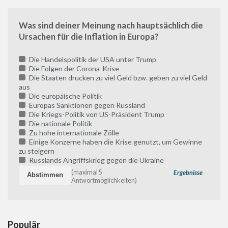
Was sind deiner Meinung nach hauptsächlich die
Ursachen für die Inflation in Europa?
Die Handelspolitik der USA unter Trump
Die Folgen der Corona-Krise
Die Staaten drucken zu viel Geld bzw. geben zu viel Geld
aus
Die europäische Politik
Europas Sanktionen gegen Russland
Die Kriegs-Politik von US-Präsident Trump
Die nationale Politik
Zu hohe internationale Zölle
Einige Konzerne haben die Krise genutzt, um Gewinne
zu steigern
Russlands Angriffskrieg gegen die Ukraine
(maximal 5
Ergebnisse
Antwortmöglichkeiten)
Populär