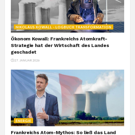
NIKOLAUS KOWALL - LOGBUCH TRANSFORMATION
Ökonom Kowall: Frankreichs Atomkraft-
Strategie hat der Wirtschaft des Landes
geschadet
27. JANUAR 2026
ENERGIE
Frankreichs Atom-Mythos: So ließ das Land