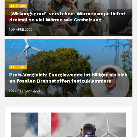
ENERGIE
„Wirkungsgrad“ verstehen: Wärmepumpe liefert
dreimal so viel Wärme wie Gasheizung
9. APRIL 2026
ENERGIE
Preis-Vergleich: Energiewende ist billiger als sich
an fossilen Brennstoffen festzuklammern
27. FEBRUAR 2026