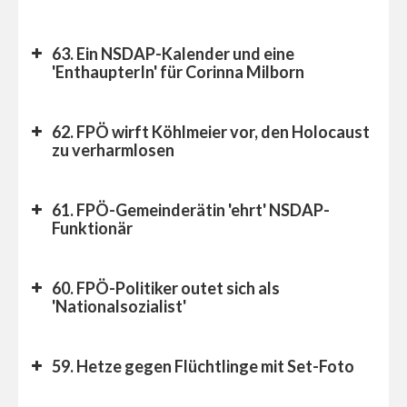
63. Ein NSDAP-Kalender und eine
'EnthaupterIn' für Corinna Milborn
FPÖ fails
62. FPÖ wirft Köhlmeier vor, den Holocaust
zu verharmlosen
61. FPÖ-Gemeinderätin 'ehrt' NSDAP-
Funktionär
60. FPÖ-Politiker outet sich als
'Nationalsozialist'
59. Hetze gegen Flüchtlinge mit Set-Foto