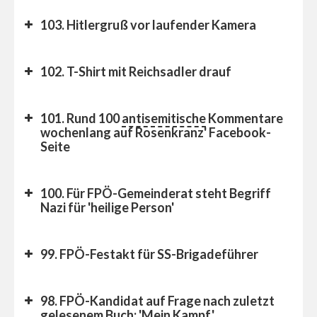
103. Hitlergruß vor laufender Kamera
102. T-Shirt mit Reichsadler drauf
101. Rund 100
antisemitische
Kommentare
wochenlang auf Rosenkranz' Facebook-
Seite
100. Für FPÖ-Gemeinderat steht Begriff
Nazi für 'heilige Person'
99. FPÖ-Festakt für SS-Brigadeführer
98. FPÖ-Kandidat auf Frage nach zuletzt
gelesenem Buch: 'Mein Kampf'