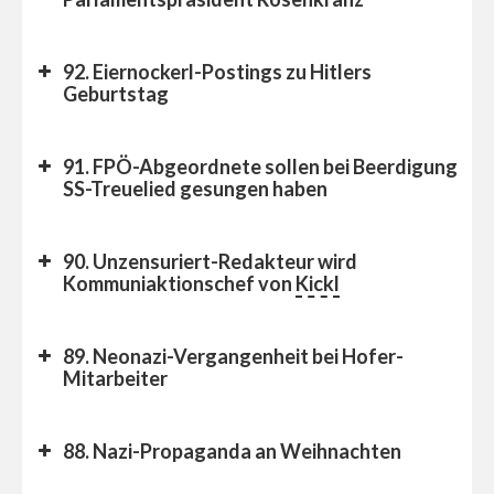
92. Eiernockerl-Postings zu Hitlers
Geburtstag
91. FPÖ-Abgeordnete sollen bei Beerdigung
SS-Treuelied gesungen haben
90. Unzensuriert-Redakteur wird
Kommuniaktionschef von
Ordnungsruf
Kickl
89. Neonazi-Vergangenheit bei Hofer-
Mitarbeiter
88. Nazi-Propaganda an Weihnachten