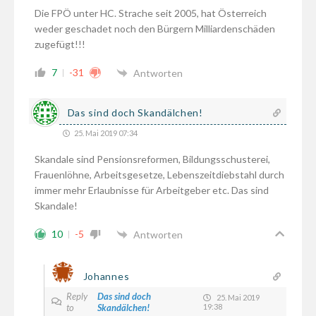
Die FPÖ unter HC. Strache seit 2005, hat Österreich
weder geschadet noch den Bürgern Milliardenschäden
zugefügt!!!
7
-31
Antworten
Das sind doch Skandälchen!
25. Mai 2019 07:34
Skandale sind Pensionsreformen, Bildungsschusterei,
Frauenlöhne, Arbeitsgesetze, Lebenszeitdiebstahl durch
immer mehr Erlaubnisse für Arbeitgeber etc. Das sind
Skandale!
10
-5
Antworten
Johannes
Reply
Das sind doch
25. Mai 2019
to
Skandälchen!
19:38