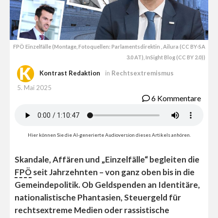
FPÖ Einzelfälle (Montage, Fotoquellen: Parlamentsdirektin , Ailura (CC BY-SA
3.0 AT), InSight Blog (CC BY 2.0))
Kontrast Redaktion
in
Rechtsextremismus
5. Mai 2025
6 Kommentare
Hier können Sie die AI-generierte Audioversion dieses Artikels anhören.
Skandale, Affären und „Einzelfälle“ begleiten die
FPÖ
seit Jahrzehnten – von ganz oben bis in die
Gemeindepolitik. Ob Geldspenden an Identitäre,
nationalistische Phantasien, Steuergeld für
rechtsextreme Medien oder rassistische