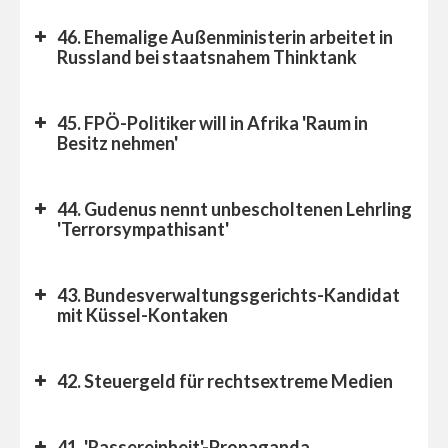
46. Ehemalige Außenministerin arbeitet in
Russland bei staatsnahem Thinktank
45. FPÖ-Politiker will in Afrika 'Raum in
Besitz nehmen'
44. Gudenus nennt unbescholtenen Lehrling
'Terrorsympathisant'
43. Bundesverwaltungsgerichts-Kandidat
mit Küssel-Kontaken
42. Steuergeld für rechtsextreme Medien
41. 'Rassereinheit'-Propaganda