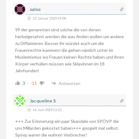
saloo
25. Januar 2025 19:00
99 der genannten sind solche die von denen
herbeigesehnt werden die was finden wollen um andere
zu Diffamieren .Besser ihr würdet euch um die
Frauenrechte kümmern die gehen nämlich unter im
Muslemismus wo Frauen keinen Rechte haben und ihren
Körper verhüllen müssen wie Sklavinnen im 18
Jahrhundert
3
-11
Antworten
Jacqueline S
14. Juni 2019 13:33
+++ Zur Erinnerung ein paar Skandale von SPÖVP die
uns Millarden gekostet haben+++ googelt mal selbst.
Spövp waren die wahren Verbrecher!