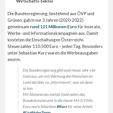
Wirtschafts-Sektor
Die Bundesregierung, bestehend aus ÖVP und
Grünen, gab in nur 3 Jahren (2020-2022)
gemeinsam
rund 121 Millionen Euro
für Inserate,
Werbe- und Informationskampagnen aus. Damit
kosteten die Einschaltungen Österreichs
Steuerzahler 110.500 Euro – jeden Tag. Besonders
unter Sebastian Kurz waren die Werbeausgaben
enorm.
Die Bundesregierung gibt auch heuer sehr viel
Geld aus, um mit Werbung die Menschen im
Land darüber zu „informieren“, was sie denn
so tun.
Mit Abstand das meiste Geld nahm das
Bundeskanzleramt in die Hand: Mit 8,9 Mio
Euro warb Sebastian
#Kurz
für seine Arbeit.
#GrafikdesTages