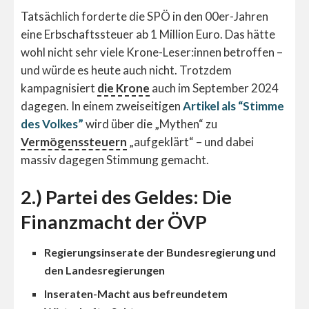
Tatsächlich forderte die SPÖ in den 00er-Jahren
eine Erbschaftssteuer ab 1 Million Euro. Das hätte
wohl nicht sehr viele Krone-Leser:innen betroffen –
und würde es heute auch nicht. Trotzdem
kampagnisiert
die Krone
auch im September 2024
dagegen. In einem zweiseitigen
Artikel als “Stimme
des Volkes”
wird über die „Mythen“ zu
Vermögenssteuern
„aufgeklärt“ – und dabei
massiv dagegen Stimmung gemacht.
2.) Partei des Geldes: Die
Finanzmacht der ÖVP
Regierungsinserate der Bundesregierung und
den Landesregierungen
Inseraten-Macht aus befreundetem