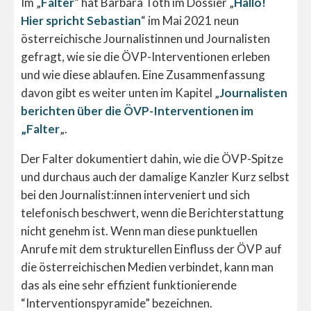
Im „
Falter
“ hat Barbara Tóth im Dossier „
Hallo!
Hier spricht Sebastian
“ im Mai 2021 neun
österreichische Journalistinnen und Journalisten
gefragt, wie sie die ÖVP-Interventionen erleben
und wie diese ablaufen. Eine Zusammenfassung
davon gibt es weiter unten im Kapitel „
Journalisten
berichten über die ÖVP-Interventionen im
„Falter
„.
Der Falter dokumentiert dahin, wie die ÖVP-Spitze
und durchaus auch der damalige Kanzler Kurz selbst
bei den Journalist:innen interveniert und sich
telefonisch beschwert, wenn die Berichterstattung
nicht genehm ist. Wenn man diese punktuellen
Anrufe mit dem strukturellen Einfluss der ÖVP auf
die österreichischen Medien verbindet, kann man
das als eine sehr effizient funktionierende
“Interventionspyramide” bezeichnen.