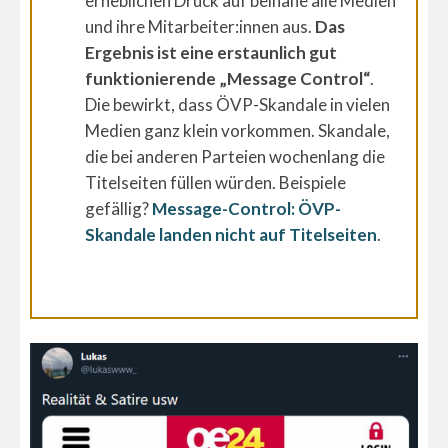
erheblichen Druck auf beinahe alle Medien
und ihre Mitarbeiter:innen aus.
Das
Ergebnis ist eine erstaunlich gut
funktionierende „Message Control“
.
Die bewirkt, dass ÖVP-Skandale in vielen
Medien ganz klein vorkommen. Skandale,
die bei anderen Parteien wochenlang die
Titelseiten füllen würden. Beispiele
gefällig?
Message-Control: ÖVP-
Skandale landen nicht auf Titelseiten
.