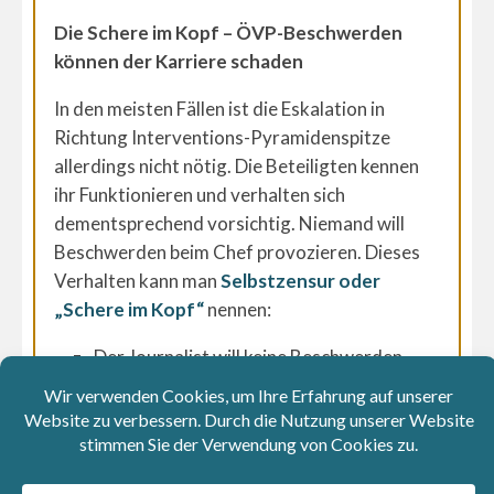
Die Schere im Kopf – ÖVP-Beschwerden
können der Karriere schaden
In den meisten Fällen ist die Eskalation in
Richtung Interventions-Pyramidenspitze
allerdings nicht nötig. Die Beteiligten kennen
ihr Funktionieren und verhalten sich
dementsprechend vorsichtig. Niemand will
Beschwerden beim Chef provozieren. Dieses
Verhalten kann man
Selbstzensur oder
„Schere im Kopf“
nennen:
Der Journalist will keine Beschwerden
beim Ressortleiter provozieren.
Der Ressortleiter will keine Beschwerden
beim Chefredakteur provozieren.
Der Chefredakteur will nicht vom