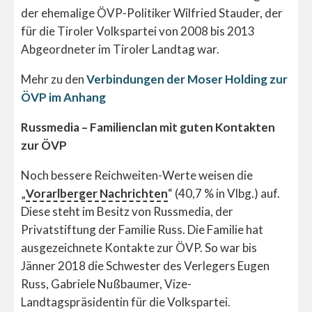
der ehemalige ÖVP-Politiker Wilfried Stauder, der
für die Tiroler Volkspartei von 2008 bis 2013
Abgeordneter im Tiroler Landtag war.
Mehr zu den
Verbindungen der Moser Holding zur
ÖVP im Anhang
Russmedia – Familienclan mit guten Kontakten
zur ÖVP
Noch bessere Reichweiten-Werte weisen die
„
Vorarlberger Nachrichten
“ (40,7 % in Vlbg.) auf.
Diese steht im Besitz von Russmedia, der
Privatstiftung der Familie Russ. Die Familie hat
ausgezeichnete Kontakte zur ÖVP. So war bis
Jänner 2018 die Schwester des Verlegers Eugen
Russ, Gabriele Nußbaumer, Vize-
Landtagspräsidentin für die Volkspartei.