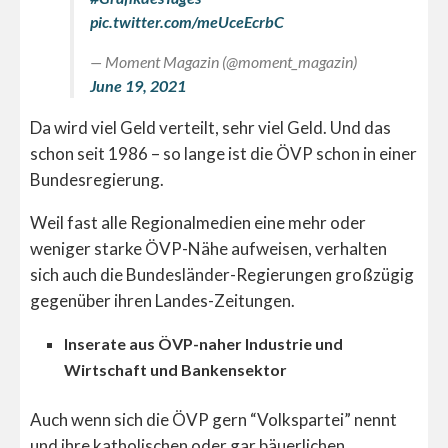
pic.twitter.com/meUceEcrbC
— Moment Magazin (@moment_magazin)
June 19, 2021
Da wird viel Geld verteilt, sehr viel Geld. Und das
schon seit 1986 – so lange ist die ÖVP schon in einer
Bundesregierung.
Weil fast alle Regionalmedien eine mehr oder
weniger starke ÖVP-Nähe aufweisen, verhalten
sich auch die Bundesländer-Regierungen großzügig
gegenüber ihren Landes-Zeitungen.
Inserate aus ÖVP-naher Industrie und
Wirtschaft und Bankensektor
Auch wenn sich die ÖVP gern “Volkspartei” nennt
und ihre katholischen oder gar bäuerlichen