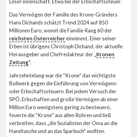
Leser:innenschaft. Etwa bei der Erbschaftssteuer.
Das Vermögen der Familie des Krone-Gründers
Hans Dichands schätzt Trend 2024 auf 850
Millionen Euro, womit die Familie Rang 60 der
reichsten Österreicher
einnimmt. Einer seiner
Erben ist übrigens Christoph Dichand, der aktuelle
Herausgeber und Chefredakteur der „
Kronen
Zeitung
“.
Jahrzehntelang war die “Krone” das wichtigste
Bollwerk gegen die Einführung von Vermögens-
oder Erbschaftssteuern. Bei jedem Versuch der
SPÖ, Erbschaften und große Vermögen ab einer
Million Euro wenigstens gering zu besteuern,
feuerte die “Krone” aus allen Rohren und ließ
verbreiten, dass „die Sozialisten der Oma an die
Handtasche und an das Sparbuch“ wollten.