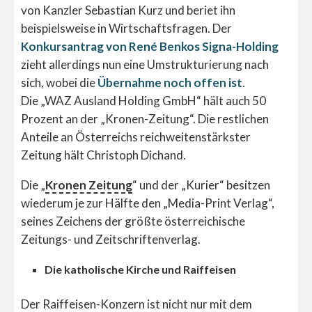
von Kanzler Sebastian Kurz und beriet ihn
beispielsweise in Wirtschaftsfragen. Der
Konkursantrag von René Benkos Signa-Holding
zieht allerdings nun eine Umstrukturierung nach
sich, wobei die
Übernahme noch offen ist
.
Die „WAZ Ausland Holding GmbH“ hält auch 50
Prozent an der „Kronen-Zeitung“. Die restlichen
Anteile an Österreichs reichweitenstärkster
Zeitung hält Christoph Dichand.
Die „
Kronen Zeitung
“ und der „Kurier“ besitzen
wiederum je zur Hälfte den „Media-Print Verlag“,
seines Zeichens der größte österreichische
Zeitungs- und Zeitschriftenverlag.
Die katholische Kirche und Raiffeisen
Der Raiffeisen-Konzern ist nicht nur mit dem