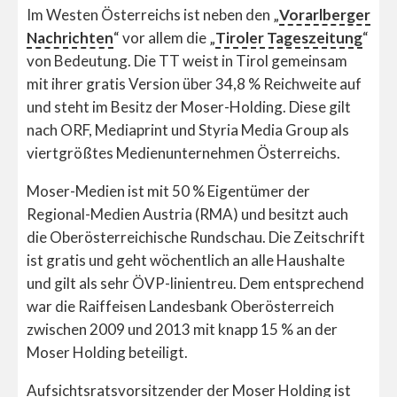
Im Westen Österreichs ist neben den „
Vorarlberger
Nachrichten
“ vor allem die „
Tiroler Tageszeitung
“
von Bedeutung. Die TT weist in Tirol gemeinsam
mit ihrer gratis Version über 34,8 % Reichweite auf
und steht im Besitz der Moser-Holding. Diese gilt
nach ORF, Mediaprint und Styria Media Group als
viertgrößtes Medienunternehmen Österreichs.
Moser-Medien ist mit 50 % Eigentümer der
Regional-Medien Austria (RMA) und besitzt auch
die Oberösterreichische Rundschau. Die Zeitschrift
ist gratis und geht wöchentlich an alle Haushalte
und gilt als sehr ÖVP-linientreu. Dem entsprechend
war die Raiffeisen Landesbank Oberösterreich
zwischen 2009 und 2013 mit knapp 15 % an der
Moser Holding beteiligt.
Aufsichtsratsvorsitzender der Moser Holding ist