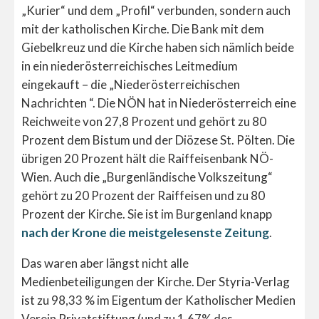
„Kurier“ und dem „Profil“ verbunden, sondern auch
mit der katholischen Kirche. Die Bank mit dem
Giebelkreuz und die Kirche haben sich nämlich beide
in ein niederösterreichisches Leitmedium
eingekauft – die „Niederösterreichischen
Nachrichten “. Die NÖN hat in Niederösterreich eine
Reichweite von 27,8 Prozent und gehört zu 80
Prozent dem Bistum und der Diözese St. Pölten. Die
übrigen 20 Prozent hält die Raiffeisenbank NÖ-
Wien. Auch die „Burgenländische Volkszeitung“
gehört zu 20 Prozent der Raiffeisen und zu 80
Prozent der Kirche. Sie ist im Burgenland knapp
nach der Krone die meistgelesenste Zeitung
.
Das waren aber längst nicht alle
Medienbeteiligungen der Kirche. Der Styria-Verlag
ist zu 98,33 % im Eigentum der Katholischer Medien
Verein Privatstiftung (und zu 1,67% des