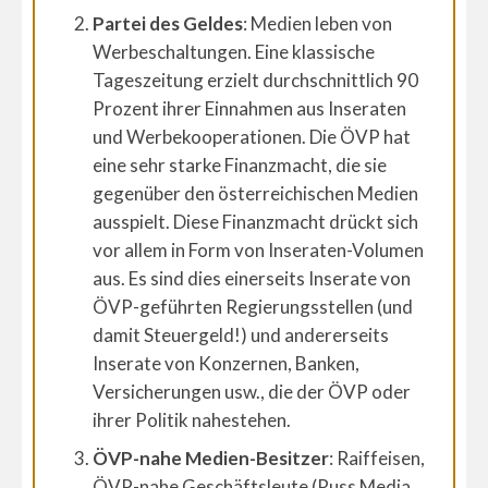
Partei des Geldes
: Medien leben von
Werbeschaltungen. Eine klassische
Tageszeitung erzielt durchschnittlich 90
Prozent ihrer Einnahmen aus Inseraten
und Werbekooperationen. Die ÖVP hat
eine sehr starke Finanzmacht, die sie
gegenüber den österreichischen Medien
ausspielt. Diese Finanzmacht drückt sich
vor allem in Form von Inseraten-Volumen
aus. Es sind dies einerseits Inserate von
ÖVP-geführten Regierungsstellen (und
damit Steuergeld!) und andererseits
Inserate von Konzernen, Banken,
Versicherungen usw., die der ÖVP oder
ihrer Politik nahestehen.
ÖVP-nahe Medien-Besitzer
: Raiffeisen,
ÖVP-nahe Geschäftsleute (Russ Media,