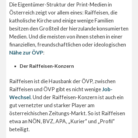
Die Eigentümer-Struktur der Print-Medien in
Österreich zeigt vor allem eines: Raiffeisen, die
katholische Kirche und einige wenige Familien
besitzen den Großteil der hierzulande konsumierten
Medien. Und die meisten von ihnen stehen in einer
finanziellen, freundschaftlichen oder ideologischen
Nähe zur ÖVP
:
Der Raiffeisen-Konzern
Raiffeisen ist die Hausbank der ÖVP, zwischen
Raiffeisen und ÖVP gibt es nicht wenige
Job-
Wechsel
. Und der Raiffeisen-Konzern ist auch ein
gut vernetzter und starker Player am
österreichischen Zeitungs-Markt. So ist Raiffeisen
etwa an NÖN, BVZ, APA, „Kurier“ und „Profil“
beteiligt.