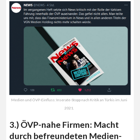
Medien und ÖVP-Einfluss: Inserate-Stopp nach Kritik an Türkis im Juni
2021.
3.) ÖVP-nahe Firmen: Macht
durch befreundeten Medien-