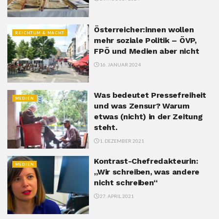
Österreicher:innen wollen
REICHTUM & MACHT
mehr soziale Politik – ÖVP,
FPÖ und Medien aber nicht
16. JANUAR 2024
Was bedeutet Pressefreiheit
MEDIEN
und was Zensur? Warum
etwas (nicht) in der Zeitung
steht.
1. DEZEMBER 2021
Kontrast-Chefredakteurin:
MEDIEN
„Wir schreiben, was andere
nicht schreiben“
27. APRIL 2021