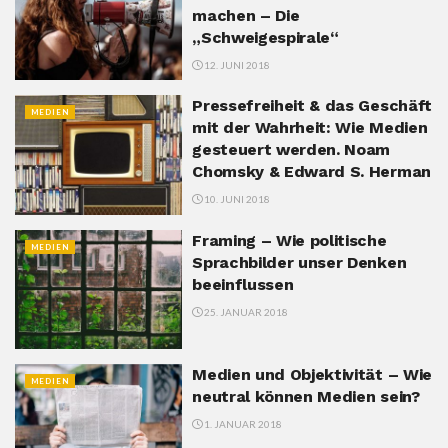
machen – Die
„Schweigespirale“
12. JUNI 2018
Pressefreiheit & das Geschäft
MEDIEN
mit der Wahrheit: Wie Medien
gesteuert werden. Noam
Chomsky & Edward S. Herman
10. JUNI 2018
Framing – Wie politische
MEDIEN
Sprachbilder unser Denken
beeinflussen
25. JANUAR 2018
Medien und Objektivität – Wie
MEDIEN
neutral können Medien sein?
1. JANUAR 2018