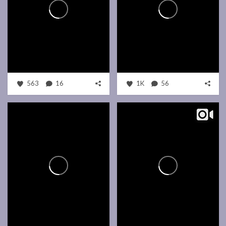
563
16
1K
56