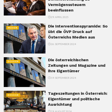
Vermögenssteuern
beeinflussen
29. APRIL 2025
Die Interventionspyramide: So
MEDIEN
übt die ÖVP Druck auf
Österreichs Medien aus
26. SEPTEMBER 2024
Die österreichischen
DOSSIER
Zeitungen und Magazine und
ihre Eigentümer
19. SEPTEMBER 2024
Tageszeitungen in Österreich:
DOSSIER
Eigentümer und politische
Ausrichtung
29. AUGUST 2024