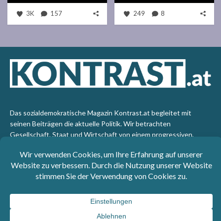
3K
157
249
8
Das sozialdemokratische Magazin Kontrast.at begleitet mit
seinen Beiträgen die aktuelle Politik. Wir betrachten
Gesellschaft, Staat und Wirtschaft von einem progressiven,
emanzipatorischen Standpunkt aus. Kontrast wirft den Blick der
sozialen Gerechtigkeit auf die Welt.
Impressum
: SPÖ-Klub - 1017 Wien - Telefon: +43 1 40110-
3393 - e-mail: redaktion@kontrast.at -
Datenschutzerklärung