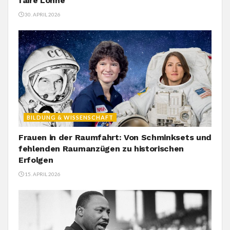
faire Löhne
30. APRIL 2026
BILDUNG & WISSENSCHAFT
Frauen in der Raumfahrt: Von Schminksets und
fehlenden Raumanzügen zu historischen
Erfolgen
15. APRIL 2026