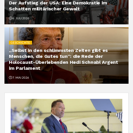
Der Aufstieg der USA: Eine Demokratie im
Schatten militärischer Gewalt
6. JULI 2026
GESCHICHTE
„Selbst in den schlimmsten Zeiten gibt es
Menschen, die Gutes tun“: die Rede der
Holocaust-Überlebenden Hedi Schnabl Argent
im Parlament
7. MAI 2026