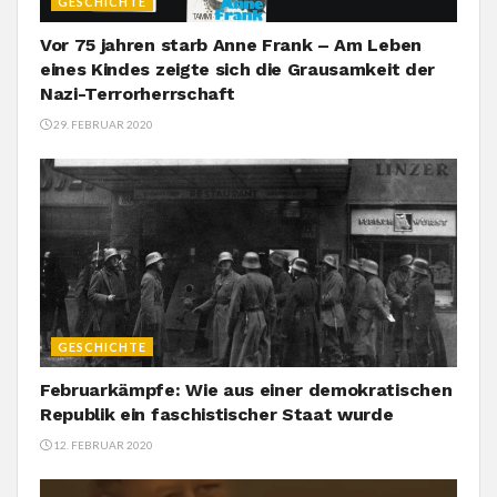
GESCHICHTE
Vor 75 jahren starb Anne Frank – Am Leben
eines Kindes zeigte sich die Grausamkeit der
Nazi-Terrorherrschaft
29. FEBRUAR 2020
GESCHICHTE
Februarkämpfe: Wie aus einer demokratischen
Republik ein faschistischer Staat wurde
12. FEBRUAR 2020