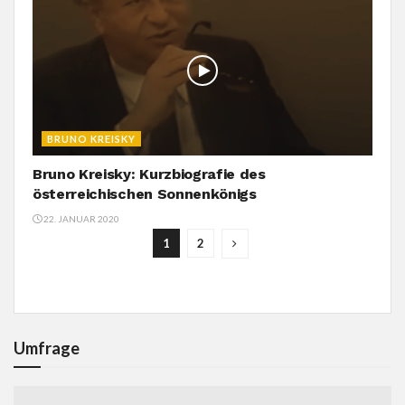
BRUNO KREISKY
Bruno Kreisky: Kurzbiografie des
österreichischen Sonnenkönigs
22. JANUAR 2020
1
2
Umfrage