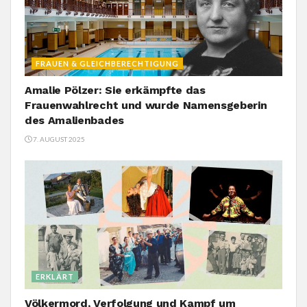
FRAUEN & GLEICHBERECHTIGUNG
Amalie Pölzer: Sie erkämpfte das
Frauenwahlrecht und wurde Namensgeberin
des Amalienbades
7. AUGUST 2025
ERKLÄRT
Völkermord, Verfolgung und Kampf um