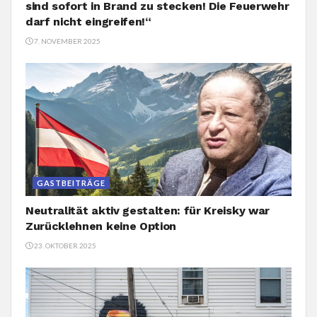
sind sofort in Brand zu stecken! Die Feuerwehr
darf nicht eingreifen!“
7. NOVEMBER 2025
GASTBEITRÄGE
Neutralität aktiv gestalten: für Kreisky war
Zurücklehnen keine Option
23. OKTOBER 2025