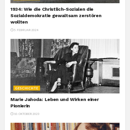
1934: Wie die Christlich-Sozialen die
Sozialdemokratie gewaltsam zerstören
wollten
5. FEBRUAR 2024
GESCHICHTE
Marie Jahoda: Leben und Wirken einer
Pionierin
10. OKTOBER 2023