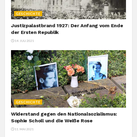
GESCHICHTE
Justizpalastbrand 1927: Der Anfang vom Ende
der Ersten Republik
14. JULI 2021
GESCHICHTE
Widerstand gegen den Nationalsozialismus:
Sophie Scholl und die Weiße Rose
11. MAI 2021