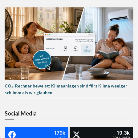
CO₂-Rechner beweist: Klimaanlagen sind fürs Klima weniger
schlimm als wir glauben
Social Media
179k
19.3k
LIKES
FOLLOWER