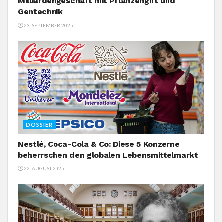
Milliardengeschäft mit Pflanzengift und
Gentechnik
23. SEPTEMBER 2025
DOSSIER
Nestlé, Coca-Cola & Co: Diese 5 Konzerne
beherrschen den globalen Lebensmittelmarkt
22. AUGUST 2025