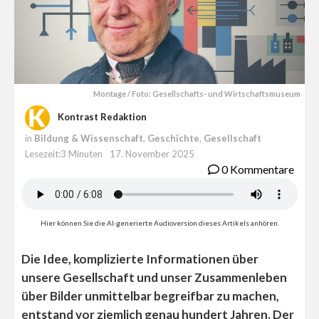
Montage / Foto: Gesellschafts- und Wirtschaftsmuseum
Kontrast Redaktion
in
Bildung & Wissenschaft
,
Geschichte
,
Gesellschaft
Lesezeit:3 Minuten
17. November 2025
0 Kommentare
Hier können Sie die AI-generierte Audioversion dieses Artikels anhören.
Die Idee, komplizierte Informationen über
unsere Gesellschaft und unser Zusammenleben
über Bilder unmittelbar begreifbar zu machen,
entstand vor ziemlich genau hundert Jahren. Der