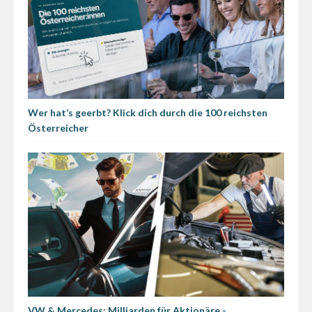
Wer hat’s geerbt? Klick dich durch die 100 reichsten
Österreicher
VW & Mercedes: Milliarden für Aktionäre -