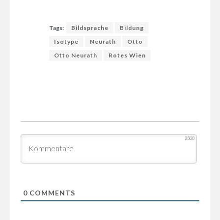
Tags:
Bildsprache
Bildung
Isotype
Neurath
Otto
Otto Neurath
Rotes Wien
2500
0
COMMENTS