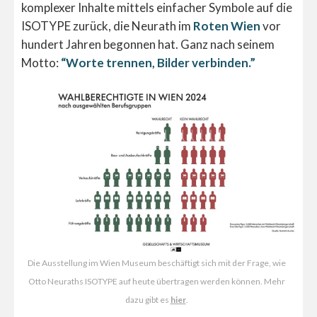
komplexer Inhalte mittels einfacher Symbole auf die
ISOTYPE zurück, die Neurath im
Roten Wien
vor
hundert Jahren begonnen hat. Ganz nach seinem
Motto:
“Worte trennen, Bilder verbinden.”
Die Ausstellung im Wien Museum beschäftigt sich mit der Frage, wie
Otto Neuraths ISOTYPE auf heute übertragen werden können. Mehr
dazu gibt es
hier
.