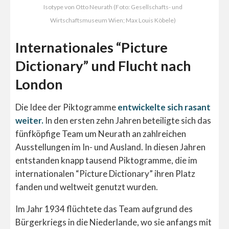
Isotype von Otto Neurath (Foto: Gesellschafts- und
Wirtschaftsmuseum Wien; Max Louis Köbele)
Internationales “Picture
Dictionary” und Flucht nach
London
Die Idee der Piktogramme
entwickelte sich rasant
weiter.
In den ersten zehn Jahren beteiligte sich das
fünfköpfige Team um Neurath an zahlreichen
Ausstellungen im In- und Ausland. In diesen Jahren
entstanden knapp tausend Piktogramme, die im
internationalen “Picture Dictionary” ihren Platz
fanden und weltweit genutzt wurden.
Im Jahr 1934 flüchtete das Team aufgrund des
Bürgerkriegs in die Niederlande, wo sie anfangs mit