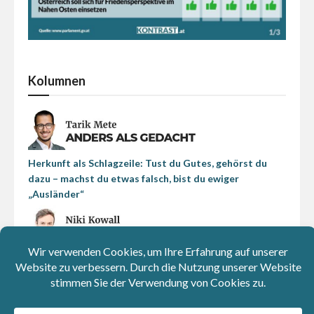
Kolumnen
Herkunft als Schlagzeile: Tust du Gutes, gehörst du
dazu – machst du etwas falsch, bist du ewiger
„Ausländer“
Beim Strom passiert die Energiewende schon: Die EU
und China sind beim Erneuerbaren-Ausbau Vorreiter