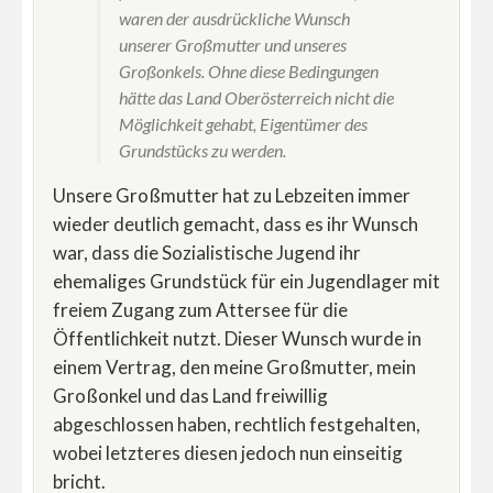
waren der ausdrückliche Wunsch
unserer Großmutter und unseres
Großonkels. Ohne diese Bedingungen
hätte das Land Oberösterreich nicht die
Möglichkeit gehabt, Eigentümer des
Grundstücks zu werden.
Unsere Großmutter hat zu Lebzeiten immer
wieder deutlich gemacht, dass es ihr Wunsch
war, dass die Sozialistische Jugend ihr
ehemaliges Grundstück für ein Jugendlager mit
freiem Zugang zum Attersee für die
Öffentlichkeit nutzt. Dieser Wunsch wurde in
einem Vertrag, den meine Großmutter, mein
Großonkel und das Land freiwillig
abgeschlossen haben, rechtlich festgehalten,
wobei letzteres diesen jedoch nun einseitig
bricht.