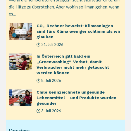
die Hitze zu überstehen. Aber wohin soll man gehen, wenn
es...
CO₂-Rechner beweist: Klimaanlagen
sind fürs Klima weniger schlimm als wir
glauben
21. Juli 2026
In Österreich gilt bald ein
„Greenwashing“-Verbot, damit
Verbraucher nicht mehr getäuscht
werden können
8. Juli 2026
Chile kennzeichnete ungesunde
Lebensmittel – und Produkte wurden
gesünder
3. Juli 2026
Dossiers