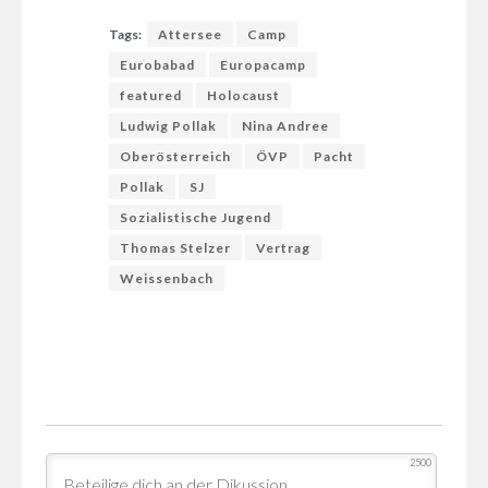
Tags:
Attersee
Camp
Eurobabad
Europacamp
featured
Holocaust
Ludwig Pollak
Nina Andree
Oberösterreich
ÖVP
Pacht
Pollak
SJ
Sozialistische Jugend
Thomas Stelzer
Vertrag
Weissenbach
2500