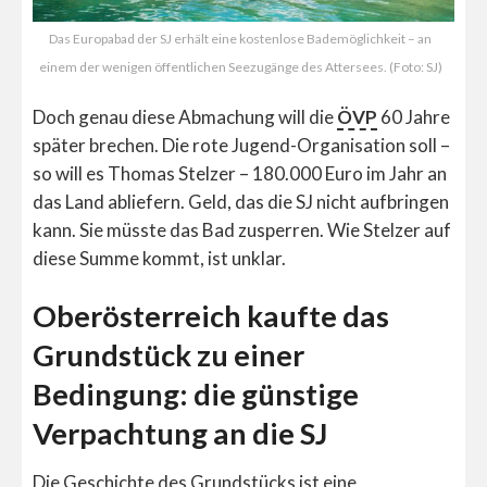
Das Europabad der SJ erhält eine kostenlose Bademöglichkeit – an
einem der wenigen öffentlichen Seezugänge des Attersees. (Foto: SJ)
Doch genau diese Abmachung will die
ÖVP
60 Jahre
später brechen. Die rote Jugend-Organisation soll –
so will es Thomas Stelzer – 180.000 Euro im Jahr an
das Land abliefern. Geld, das die SJ nicht aufbringen
kann. Sie müsste das Bad zusperren. Wie Stelzer auf
diese Summe kommt, ist unklar.
Oberösterreich kaufte das
Grundstück zu einer
Bedingung: die günstige
Verpachtung an die SJ
Die Geschichte des Grundstücks ist eine