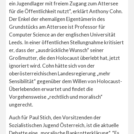
ein Jugendlager mit freiem Zugang zum Attersee
für die Öffentlichkeit nutzt“, erklärt Anthony Cohn.
Der Enkel der ehemaligen Eigentümerin des
Grundstücks am Attersee ist Professor für
Computer Science an der englischen Universität
Leeds. In einer öffentlichen Stellungnahme kritisiert
er, dass der „ausdrückliche Wunsch“ seiner
Großmutter, die den Holocaust überlebt hat, jetzt
ignoriert wird. Cohn hätte sich von der
oberösterreichischen Landesregierung „mehr
Sensibilität“ gegenüber dem Willen von Holocaust-
Überlebenden erwartet und findet die
Vorgehensweise „rechtlich und moralisch“
ungerecht.
Auch für Paul Stich, den Vorsitzenden der
Sozialistischen Jugend Österreich, ist die aktuelle
Debatte eine „moralische Bankrotterklärung“. “Es