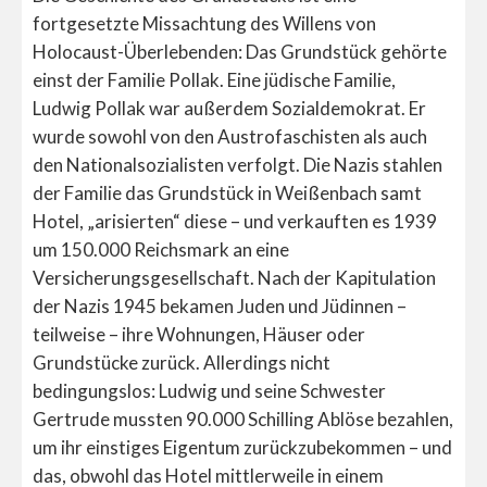
fortgesetzte Missachtung des Willens von
Holocaust-Überlebenden: Das Grundstück gehörte
einst der Familie Pollak. Eine jüdische Familie,
Ludwig Pollak war außerdem Sozialdemokrat. Er
wurde sowohl von den Austrofaschisten als auch
den Nationalsozialisten verfolgt. Die Nazis stahlen
der Familie das Grundstück in Weißenbach samt
Hotel, „arisierten“ diese – und verkauften es 1939
um 150.000 Reichsmark an eine
Versicherungsgesellschaft. Nach der Kapitulation
der Nazis 1945 bekamen Juden und Jüdinnen –
teilweise – ihre Wohnungen, Häuser oder
Grundstücke zurück. Allerdings nicht
bedingungslos: Ludwig und seine Schwester
Gertrude mussten 90.000 Schilling Ablöse bezahlen,
um ihr einstiges Eigentum zurückzubekommen – und
das, obwohl das Hotel mittlerweile in einem