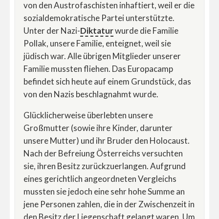
von den Austrofaschisten inhaftiert, weil er die
sozialdemokratische Partei unterstützte.
Unter der Nazi-
Diktatur
wurde die Familie
Pollak, unsere Familie, enteignet, weil sie
jüdisch war. Alle übrigen Mitglieder unserer
Familie mussten fliehen. Das Europacamp
befindet sich heute auf einem Grundstück, das
von den Nazis beschlagnahmt wurde.
Glücklicherweise überlebten unsere
Großmutter (sowie ihre Kinder, darunter
unsere Mutter) und ihr Bruder den Holocaust.
Nach der Befreiung Österreichs versuchten
sie, ihren Besitz zurückzuerlangen. Aufgrund
eines gerichtlich angeordneten Vergleichs
mussten sie jedoch eine sehr hohe Summe an
jene Personen zahlen, die in der Zwischenzeit in
den Besitz der Liegenschaft gelangt waren. Um