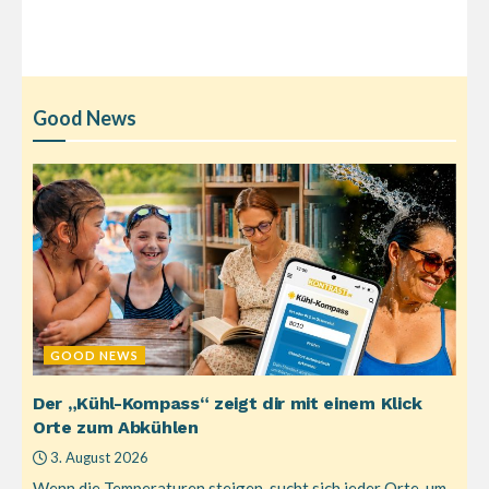
Good News
GOOD NEWS
Der „Kühl-Kompass“ zeigt dir mit einem Klick
Orte zum Abkühlen
3. August 2026
Wenn die Temperaturen steigen, sucht sich jeder Orte, um