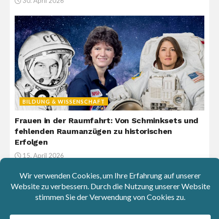
30. April 2026
BILDUNG & WISSENSCHAFT
Frauen in der Raumfahrt: Von Schminksets und
fehlenden Raumanzügen zu historischen
Erfolgen
15. April 2026
Umfrage