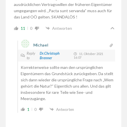
ausdrücklichen Vertragswillen der früheren Eigentümer
umgegangen wird. „Pacta sunt servanda“ muss auch für
das Land OÖ gelten. SKANDALÖS !
11
0
Antworten
Michael
Reply
Dr.Christoph
11. Oktober 2021
to
Brenner
16:07
Korrekterweise sollte man den ursprünglichen
Eigentümern das Grundstück zurückgeben. Da stellt
sich dann wieder die ursprüngliche Frage nach „Wem
gehört die Natur?“ Eigentlich uns allen. Und das gilt
insbesondere für rare Teile wie See- und
Meerzugänge.
1
0
Antworten