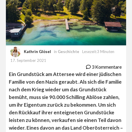
Kathrin Glösel
in
Geschichte
Lesezeit:3 Minuten
17. September 2021
3 Kommentare
Ein Grundstück am Attersee wird einer jüdischen
Familie von den Nazis geraubt. Als sich die Familie
nach dem Krieg wieder um das Grundstück
bemüht, muss sie 90.000 Schilling Ablöse zahlen,
um ihr Eigentum zurück zu bekommen. Um sich
den Rückkauf ihrer enteigneten Grundstücke
leisten zu können, verkaufen sie einen Teil davon
wieder. Eines davon an das Land Oberösterreich –