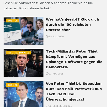
Lesen Sie Antworten zu diesen & anderen Themen rund um
Sebastian Kurz in dieser Rubrik!
Wer hat’s geerbt? Klick dich
DOSSIER
durch die 100 reichsten
Österreicher
29. JULI 2026
Tech-Milliardär Peter Thiel
INTERNATIONALES
kämpft mit Vermögen aus
Spionage-Software gegen die
Demokratie
27. MAI 2026
Von Peter Thiel bis Sebastian
DOSSIER
Kurz: Das Polit-Netzwerk aus
Tech, Geld und
Überwachungsstaat
22. DEZEMBER 2025