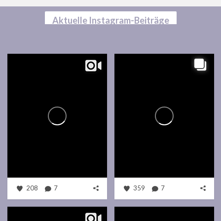
Aktuelle Instagram-Beiträge
208
7
359
7