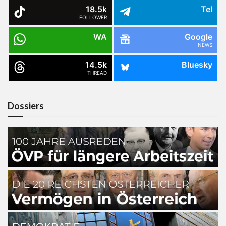
18.5k
Tel
FOLLOWER
WA
Google
NEWS
14.5k
Bluesky
THREAD
Dossiers