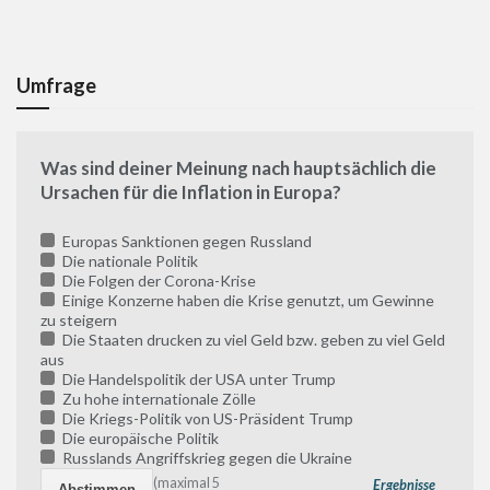
Umfrage
Was sind deiner Meinung nach hauptsächlich die
Ursachen für die Inflation in Europa?
Europas Sanktionen gegen Russland
Die nationale Politik
Die Folgen der Corona-Krise
Einige Konzerne haben die Krise genutzt, um Gewinne
zu steigern
Die Staaten drucken zu viel Geld bzw. geben zu viel Geld
aus
Die Handelspolitik der USA unter Trump
Zu hohe internationale Zölle
Die Kriegs-Politik von US-Präsident Trump
Die europäische Politik
Russlands Angriffskrieg gegen die Ukraine
(maximal 5
Ergebnisse