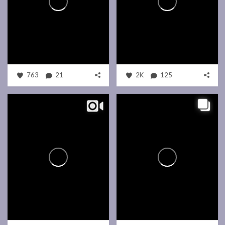
763
21
2K
125