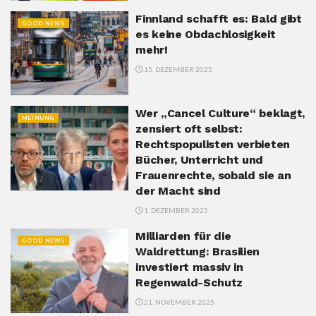
Finnland schafft es: Bald gibt
GOOD NEWS
es keine Obdachlosigkeit
mehr!
15. DEZEMBER 2025
Wer „Cancel Culture“ beklagt,
MEINUNG
zensiert oft selbst:
Rechtspopulisten verbieten
Bücher, Unterricht und
Frauenrechte, sobald sie an
der Macht sind
1. DEZEMBER 2025
Milliarden für die
GOOD NEWS
Waldrettung: Brasilien
investiert massiv in
Regenwald-Schutz
21. NOVEMBER 2025