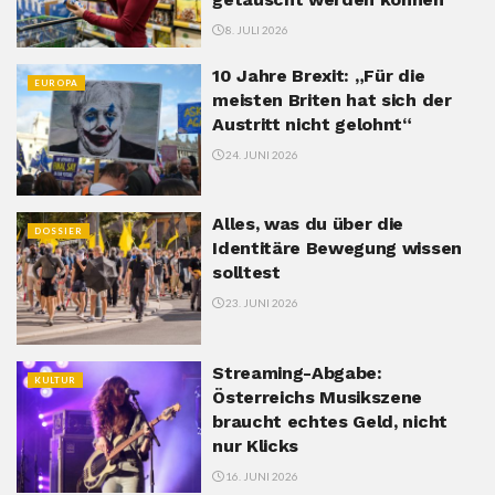
8. JULI 2026
10 Jahre Brexit: „Für die
EUROPA
meisten Briten hat sich der
Austritt nicht gelohnt“
24. JUNI 2026
Alles, was du über die
DOSSIER
Identitäre Bewegung wissen
solltest
23. JUNI 2026
Streaming-Abgabe:
KULTUR
Österreichs Musikszene
braucht echtes Geld, nicht
nur Klicks
16. JUNI 2026