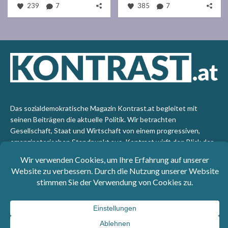
239
7
385
7
Das sozialdemokratische Magazin Kontrast.at begleitet mit
seinen Beiträgen die aktuelle Politik. Wir betrachten
Gesellschaft, Staat und Wirtschaft von einem progressiven,
emanzipatorischen Standpunkt aus. Kontrast wirft den Blick der
sozialen Gerechtigkeit auf die Welt.
Impressum
: SPÖ-Klub - 1017 Wien - Telefon: +43 1 40110-
3393 - e-mail: redaktion@kontrast.at -
Datenschutzerklärung