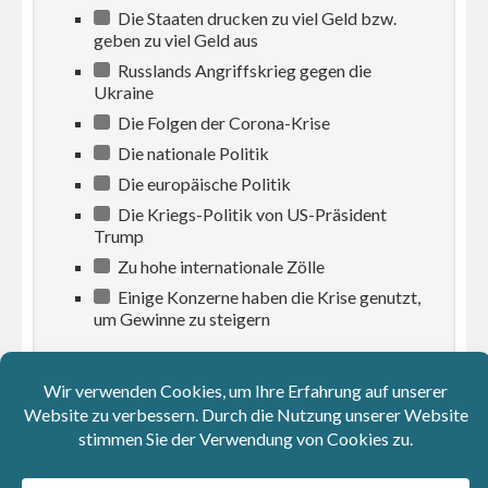
Die Staaten drucken zu viel Geld bzw.
geben zu viel Geld aus
Russlands Angriffskrieg gegen die
Ukraine
Die Folgen der Corona-Krise
Die nationale Politik
Die europäische Politik
Die Kriegs-Politik von US-Präsident
Trump
Zu hohe internationale Zölle
Einige Konzerne haben die Krise genutzt,
um Gewinne zu steigern
(maximal 5
Ergebnisse
Antwortmöglichk
eiten)