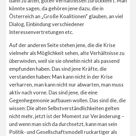
dann zu alten, guten Verhältnissen zurückkehrt. Man
könnte sagen, da gehören jene dazu, die in
Österreich an „Große Koalitionen“ glauben, an viel
Dialog, Einbindung verschiedener
Interessenvertretungen etc.
Auf der anderen Seite stehen jene, die die Krise
vielmehr als Möglichkeit sehen, alte Verhältnisse zu
überwinden, weil sie sie ohnehin nicht als passend
empfunden haben. Das sind jene Kräfte, die
verstanden haben: Man kann nicht in der Krise
verharren, man kann nicht nur abwarten, man muss
aktiv nach vorne. Das sind jene, die eine
Gegenhegemonie aufbauen wollen. Das sind die, die
wissen: Die alten Selbstverständlichkeiten gelten
nicht mehr, jetzt ist der Moment zur Veränderung –
und wenn man sich da durchsetzt, kann man sein
Politik- und Gesellschaftsmodell ruckartiger als