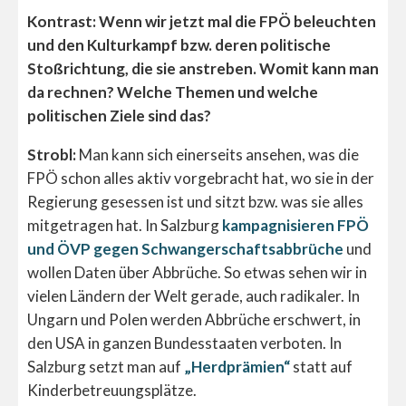
Kontrast: Wenn wir jetzt mal die FPÖ beleuchten
und den Kulturkampf bzw. deren politische
Stoßrichtung, die sie anstreben. Womit kann man
da rechnen? Welche Themen und welche
politischen Ziele sind das?
Strobl:
Man kann sich einerseits ansehen, was die
FPÖ schon alles aktiv vorgebracht hat, wo sie in der
Regierung gesessen ist und sitzt bzw. was sie alles
mitgetragen hat. In Salzburg
kampagnisieren FPÖ
und ÖVP gegen Schwangerschaftsabbrüche
und
wollen Daten über Abbrüche. So etwas sehen wir in
vielen Ländern der Welt gerade, auch radikaler. In
Ungarn und Polen werden Abbrüche erschwert, in
den USA in ganzen Bundesstaaten verboten. In
Salzburg setzt man auf
„Herdprämien“
statt auf
Kinderbetreuungsplätze.