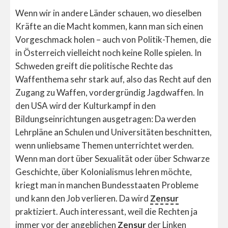
Wenn wir in andere Länder schauen, wo dieselben
Kräfte an die Macht kommen, kann man sich einen
Vorgeschmack holen – auch von Politik-Themen, die
in Österreich vielleicht noch keine Rolle spielen. In
Schweden greift die politische Rechte das
Waffenthema sehr stark auf, also das Recht auf den
Zugang zu Waffen, vordergründig Jagdwaffen. In
den USA wird der Kulturkampf in den
Bildungseinrichtungen ausgetragen: Da werden
Lehrpläne an Schulen und Universitäten beschnitten,
wenn unliebsame Themen unterrichtet werden.
Wenn man dort über Sexualität oder über Schwarze
Geschichte, über Kolonialismus lehren möchte,
kriegt man in manchen Bundesstaaten Probleme
und kann den Job verlieren. Da wird
Zensur
praktiziert. Auch interessant, weil die Rechten ja
immer vor der angeblichen
Zensur
der Linken