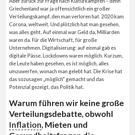
Aber zurück zur Frage nach Kulturkämpfen – denn
Griechenland war ja offensichtlich ein großer
Verteilungskampf, den man verloren hat. 2020 kam
Corona, weltweit. Und plötzlich hat man gesehen,
was alles geht. Auf einmal war Geld da, Milliarden
waren da. Für die Wirtschaft, für große
Unternehmen. Digitalisierung: auf einmal gab es
digitale Pässe. Lockdowns waren möglich. Kurzum,
die Leute haben gesehen, es ist möglich, alles
umzuwerfen, wonach man gelebt hat. Die Krise hat
das sozusagen „möglich“ gemacht und das
Potenzial gezeigt, das Politik hat.
Warum führen wir keine große
Verteilungsdebatte, obwohl
Inflation
, Mieten und