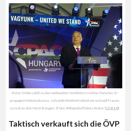
Victor Orbán zählt zu den weltweiten Vorbildern rechter Parteien. Er
propagiert Nationalismus, schränkt Medienfreiheit ein und will Frauen
zurück an den Herd drängen. (Foto: Wikipedia/Elekes Andor/
CC0 1.0
)
Taktisch verkauft sich die ÖVP