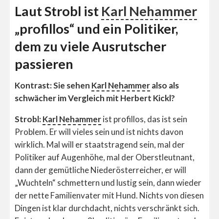
Laut Strobl ist
Karl Nehammer
„profillos“ und ein Politiker,
dem zu viele Ausrutscher
passieren
Kontrast: Sie sehen
Karl Nehammer
also als
schwächer im Vergleich mit Herbert Kickl?
Strobl:
Karl Nehammer
ist profillos, das ist sein
Problem. Er will vieles sein und ist nichts davon
wirklich. Mal will er staatstragend sein, mal der
Politiker auf Augenhöhe, mal der Oberstleutnant,
dann der gemütliche Niederösterreicher, er will
„Wuchteln“ schmettern und lustig sein, dann wieder
der nette Familienvater mit Hund. Nichts von diesen
Dingen ist klar durchdacht, nichts verschränkt sich.