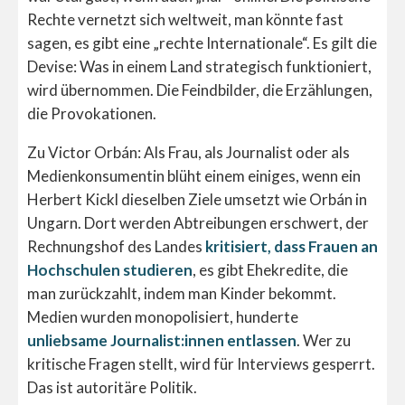
Rechte vernetzt sich weltweit, man könnte fast
sagen, es gibt eine „rechte Internationale“. Es gilt die
Devise: Was in einem Land strategisch funktioniert,
wird übernommen. Die Feindbilder, die Erzählungen,
die Provokationen.
Zu Victor Orbán: Als Frau, als Journalist oder als
Medienkonsumentin blüht einem einiges, wenn ein
Herbert Kickl dieselben Ziele umsetzt wie Orbán in
Ungarn. Dort werden Abtreibungen erschwert, der
Rechnungshof des Landes
kritisiert, dass Frauen an
Hochschulen studieren
, es gibt Ehekredite, die
man zurückzahlt, indem man Kinder bekommt.
Medien wurden monopolisiert, hunderte
unliebsame Journalist:innen entlassen
. Wer zu
kritische Fragen stellt, wird für Interviews gesperrt.
Das ist autoritäre Politik.