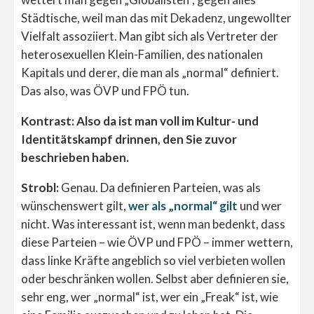
Städtische, weil man das mit Dekadenz, ungewollter
Vielfalt assoziiert. Man gibt sich als Vertreter der
heterosexuellen Klein-Familien, des nationalen
Kapitals und derer, die man als „normal“ definiert.
Das also, was ÖVP und FPÖ tun.
Kontrast: Also da ist man voll im Kultur- und
Identitätskampf drinnen, den Sie zuvor
beschrieben haben.
Strobl:
Genau. Da definieren Parteien, was als
wünschenswert gilt,
wer als „normal“ gilt
und wer
nicht. Was interessant ist, wenn man bedenkt, dass
diese Parteien – wie ÖVP und FPÖ – immer wettern,
dass linke Kräfte angeblich so viel verbieten wollen
oder beschränken wollen. Selbst aber definieren sie,
sehr eng, wer „normal“ ist, wer ein „Freak“ ist, wie