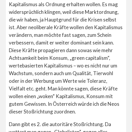
Kapitalismus als Ordnung erhalten wollen. Es mag
widersprüchlich klingen, weil diese Marktordnung,
die wir haben, ja Hauptgrund für die Krisen selbst
ist. Aber neoliberale Kräfte wollen den Kapitalismus
verändern, man möchte fast sagen, zum Schein
verbessern, damit er weiter dominant sein kann.
Diese Kräfte propagieren dann sowas wie mehr
Achtsamkeit beim Konsum, „green capitalism“,
wertebasierten Kapitalismus – wo es nicht nur um
Wachstum, sondern auch um Qualität, Tierwohl
oder in der Werbung um Werte wie Toleranz,
Vielfalt etc. geht. Man könnte sagen, diese Kräfte
wollen einen „woken“ Kapitalismus, Konsum mit
gutem Gewissen. In Österreich würde ich die Neos
dieser Stoßrichtung zuordnen.
Dann gibt es 2. die autoritäre Stoßrichtung. Da
wettert man gegen „Globalisten“, gegen alles