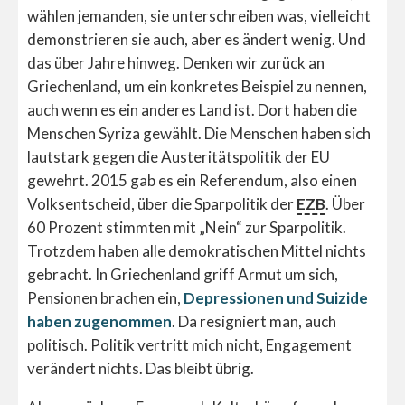
wählen jemanden, sie unterschreiben was, vielleicht
demonstrieren sie auch, aber es ändert wenig. Und
das über Jahre hinweg. Denken wir zurück an
Griechenland, um ein konkretes Beispiel zu nennen,
auch wenn es ein anderes Land ist. Dort haben die
Menschen Syriza gewählt. Die Menschen haben sich
lautstark gegen die Austeritätspolitik der EU
gewehrt. 2015 gab es ein Referendum, also einen
Volksentscheid, über die Sparpolitik der
EZB
. Über
60 Prozent stimmten mit „Nein“ zur Sparpolitik.
Trotzdem haben alle demokratischen Mittel nichts
gebracht. In Griechenland griff Armut um sich,
Pensionen brachen ein,
Depressionen und Suizide
haben zugenommen
. Da resigniert man, auch
politisch. Politik vertritt mich nicht, Engagement
verändert nichts. Das bleibt übrig.