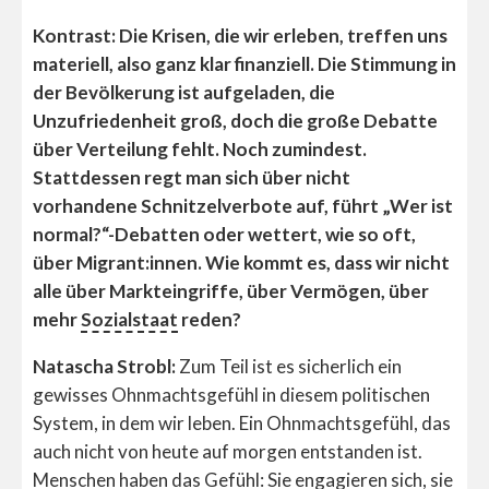
Kontrast: Die Krisen, die wir erleben, treffen uns
materiell, also ganz klar finanziell. Die Stimmung in
der Bevölkerung ist aufgeladen, die
Unzufriedenheit groß, doch die große Debatte
über Verteilung fehlt. Noch zumindest.
Stattdessen regt man sich über nicht
vorhandene Schnitzelverbote auf, führt „Wer ist
normal?“-Debatten oder wettert, wie so oft,
über Migrant:innen. Wie kommt es, dass wir nicht
alle über Markteingriffe, über Vermögen, über
mehr
Sozialstaat
reden?
Natascha Strobl:
Zum Teil ist es sicherlich ein
gewisses Ohnmachtsgefühl in diesem politischen
System, in dem wir leben. Ein Ohnmachtsgefühl, das
auch nicht von heute auf morgen entstanden ist.
Menschen haben das Gefühl: Sie engagieren sich, sie