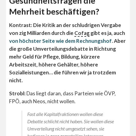
Gesundheitsfragen die
Mehrheit beschäftigen?
Kontrast: Die Kritik an der schludrigen Vergabe
von zig Milliarden durch die
Cofag
gibt es ja, auch
von höchster Seite wie dem Rechnungshof
. Aber
die große Umverteilungsdebatte in Richtung
mehr Geld für Pflege, Bildung, kürzere
Arbeitszeit, höhere Gehälter, höhere
Sozialleistungen… die führen wir ja trotzdem
nicht.
Strobl:
Das liegt daran, dass Parteien wie ÖVP,
FPÖ, auch Neos, nicht wollen.
Fast alle Kapitalfraktionen wollen diese
Debatte schlicht nicht haben. Sie wollen diese
Umverteilung nicht umgesetzt sehen, sie
bedienen ja ganz gegenteilige Interessen.