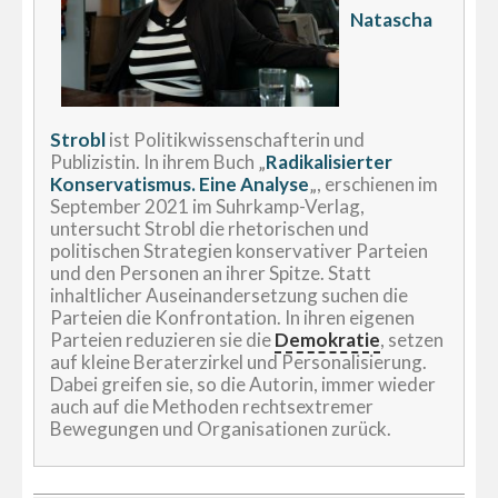
Natascha
Strobl
ist Politikwissenschafterin und
Publizistin. In ihrem Buch „
Radikalisierter
Konservatismus. Eine Analyse
„, erschienen im
September 2021 im Suhrkamp-Verlag,
untersucht Strobl die rhetorischen und
politischen Strategien konservativer Parteien
und den Personen an ihrer Spitze. Statt
inhaltlicher Auseinandersetzung suchen die
Parteien die Konfrontation. In ihren eigenen
Parteien reduzieren sie die
Demokratie
, setzen
auf kleine Beraterzirkel und Personalisierung.
Dabei greifen sie, so die Autorin, immer wieder
auch auf die Methoden rechtsextremer
Bewegungen und Organisationen zurück.