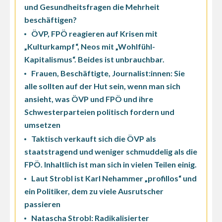
und Gesundheitsfragen die Mehrheit
beschäftigen?
ÖVP, FPÖ reagieren auf Krisen mit
„Kulturkampf“, Neos mit „Wohlfühl-
Kapitalismus“. Beides ist unbrauchbar.
Frauen, Beschäftigte, Journalist:innen: Sie
alle sollten auf der Hut sein, wenn man sich
ansieht, was ÖVP und FPÖ und ihre
Schwesterparteien politisch fordern und
umsetzen
Taktisch verkauft sich die ÖVP als
staatstragend und weniger schmuddelig als die
FPÖ. Inhaltlich ist man sich in vielen Teilen einig.
Laut Strobl ist Karl Nehammer „profillos“ und
ein Politiker, dem zu viele Ausrutscher
passieren
Natascha Strobl: Radikalisierter