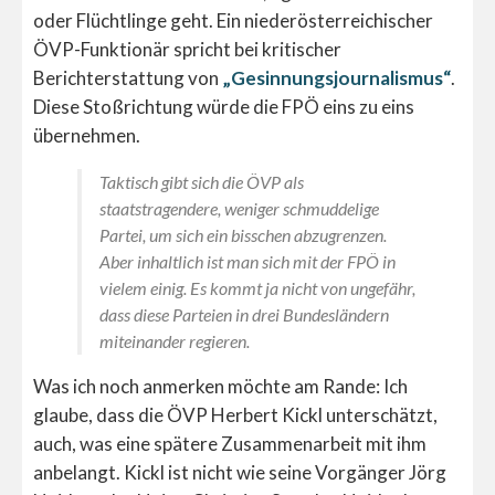
oder Flüchtlinge geht. Ein niederösterreichischer
ÖVP-Funktionär spricht bei kritischer
Berichterstattung von
„Gesinnungsjournalismus“
.
Diese Stoßrichtung würde die FPÖ eins zu eins
übernehmen.
Taktisch gibt sich die ÖVP als
staatstragendere, weniger schmuddelige
Partei, um sich ein bisschen abzugrenzen.
Aber inhaltlich ist man sich mit der FPÖ in
vielem einig. Es kommt ja nicht von ungefähr,
dass diese Parteien in drei Bundesländern
miteinander regieren.
Was ich noch anmerken möchte am Rande: Ich
glaube, dass die ÖVP Herbert Kickl unterschätzt,
auch, was eine spätere Zusammenarbeit mit ihm
anbelangt. Kickl ist nicht wie seine Vorgänger Jörg