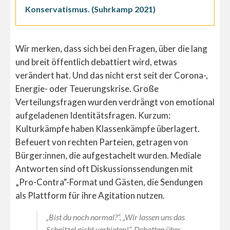
Konservatismus. (Suhrkamp 2021)
Wir merken, dass sich bei den Fragen, über die lang
und breit öffentlich debattiert wird, etwas
verändert hat. Und das nicht erst seit der Corona-,
Energie- oder Teuerungskrise. Große
Verteilungsfragen wurden verdrängt von emotional
aufgeladenen Identitätsfragen. Kurzum:
Kulturkämpfe haben Klassenkämpfe überlagert.
Befeuert von rechten Parteien, getragen von
Bürger:innen, die aufgestachelt wurden. Mediale
Antworten sind oft Diskussionssendungen mit
„Pro-Contra“-Format und Gästen, die Sendungen
als Plattform für ihre Agitation nutzen.
„Bist du noch normal?“, „Wir lassen uns das
Schnitzel nicht verbieten!“, Debatten über