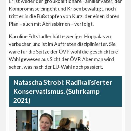
Er ist weder der großkoalitionäre Familienvater, der
Kompromisse eingeht und Krisen bewältigt, noch
tritt er in die Fußstapfen von Kurz, der einen klaren
Plan – auch mit Abrissbirnen – verfolgt.
Karoline Edtstadler hätte weniger Hoppalas zu
verbuchen und ist im Auftreten disziplinierter. Sie
wäre für die Spitze der ÖVP wohl die geschicktere
Wahl gewesen aus Sicht der ÖVP. Aber man wird
sehen, was nach der EU-Wahl noch passiert.
Natascha Strobl: Radikalisierter
Konservatismus. (Suhrkamp
2021)