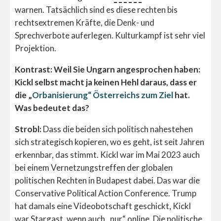
warnen. Tatsächlich sind es diese rechten bis
rechtsextremen Kräfte, die Denk- und
Sprechverbote auferlegen. Kulturkampf ist sehr viel
Projektion.
Kontrast: Weil Sie Ungarn angesprochen haben:
Kickl selbst macht ja keinen Hehl daraus, dass er
die „
Orbanisierung“ Österreichs zum Ziel
hat.
Was bedeutet das?
Strobl:
Dass die beiden sich politisch nahestehen
sich strategisch kopieren, wo es geht, ist seit Jahren
erkennbar, das stimmt. Kickl war im Mai 2023 auch
bei einem Vernetzungstreffen der globalen
politischen Rechten in Budapest dabei. Das war die
Conservative Political Action Conference. Trump
hat damals eine Videobotschaft geschickt, Kickl
war Stargast, wenn auch „nur“ online. Die politische