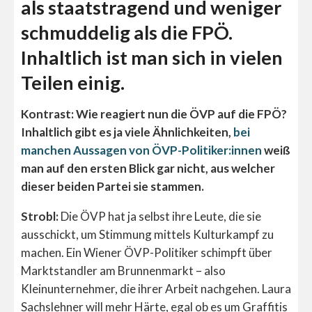
als staatstragend und weniger
schmuddelig als die FPÖ.
Inhaltlich ist man sich in vielen
Teilen einig.
Kontrast: Wie reagiert nun die ÖVP auf die FPÖ?
Inhaltlich gibt es ja viele Ähnlichkeiten,
bei
manchen Aussagen von ÖVP-Politiker:innen
weiß
man auf den ersten Blick gar nicht, aus welcher
dieser beiden Partei sie stammen.
Strobl:
Die ÖVP hat ja selbst ihre Leute, die sie
ausschickt, um Stimmung mittels Kulturkampf zu
machen. Ein Wiener ÖVP-Politiker schimpft über
Marktstandler am Brunnenmarkt – also
Kleinunternehmer, die ihrer Arbeit nachgehen. Laura
Sachslehner will mehr Härte, egal ob es um Graffitis