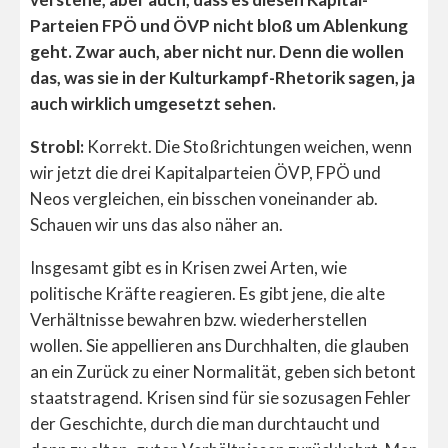
Parteien FPÖ und ÖVP nicht bloß um Ablenkung
geht. Zwar auch, aber nicht nur. Denn die wollen
das, was sie in der Kulturkampf-Rhetorik sagen, ja
auch wirklich umgesetzt sehen.
Strobl:
Korrekt. Die Stoßrichtungen weichen, wenn
wir jetzt die drei Kapitalparteien ÖVP, FPÖ und
Neos vergleichen, ein bisschen voneinander ab.
Schauen wir uns das also näher an.
Insgesamt gibt es in Krisen zwei Arten, wie
politische Kräfte reagieren. Es gibt jene, die alte
Verhältnisse bewahren bzw. wiederherstellen
wollen. Sie appellieren ans Durchhalten, die glauben
an ein Zurück zu einer Normalität, geben sich betont
staatstragend. Krisen sind für sie sozusagen Fehler
der Geschichte, durch die man durchtaucht und