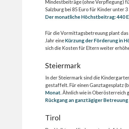
Mindestbeiträge (ohne Verpflegung) fü
Salzburg bei 85 Euro für Kinder unter 3
Der monatliche Höchstbeitrag: 440 
Für die Vormittagsbetreuung plant da
Jahr eine
Kürzung der Förderung in Höh
sich die Kosten für Eltern weiter erhöh
Steiermark
In der Steiermark sind die Kindergart
gestaffelt. Für einen Ganztagesplatz (b
Monat
. Ähnlich wie in Oberösterreich 
Rückgang an ganztägiger Betreuung f
Tirol