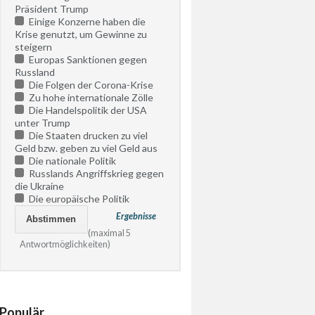
Präsident Trump
Einige Konzerne haben die
Krise genutzt, um Gewinne zu
steigern
Europas Sanktionen gegen
Russland
Die Folgen der Corona-Krise
Zu hohe internationale Zölle
Die Handelspolitik der USA
unter Trump
Die Staaten drucken zu viel
Geld bzw. geben zu viel Geld aus
Die nationale Politik
Russlands Angriffskrieg gegen
die Ukraine
Die europäische Politik
Ergebnisse
(maximal 5
Antwortmöglichkeiten)
Populär