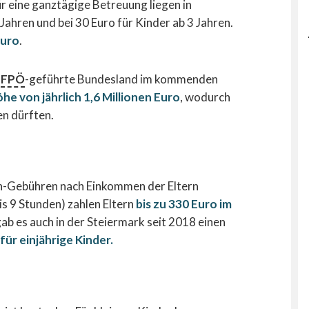
r eine ganztägige Betreuung liegen in
 Jahren und bei 30 Euro für Kinder ab 3 Jahren.
Euro
.
s
FPÖ
-geführte Bundesland im kommenden
e von jährlich 1,6 Millionen Euro
, wodurch
en dürften.
en-Gebühren nach Einkommen der Eltern
is 9 Stunden) zahlen Eltern
bis zu 330 Euro im
gab es auch in der Steiermark seit 2018 einen
ür einjährige Kinder.