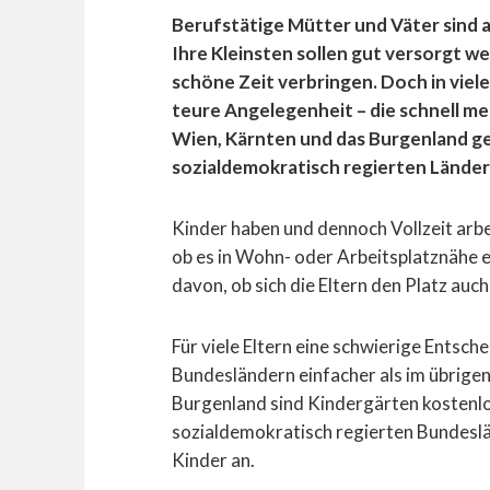
Berufstätige Mütter und Väter sind a
Ihre Kleinsten sollen gut versorgt w
schöne Zeit verbringen. Doch in viel
teure Angelegenheit – die schnell m
Wien, Kärnten und das Burgenland g
sozialdemokratisch regierten Ländern
Kinder haben und dennoch Vollzeit arbe
ob es in Wohn- oder Arbeitsplatznähe e
davon, ob sich die Eltern den Platz auch
Für viele Eltern eine schwierige Entsche
Bundesländern einfacher als im übrigen
Burgenland sind Kindergärten kostenlo
sozialdemokratisch regierten Bundesländ
Kinder an.