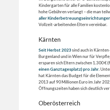
Kindergarten für alle Familien kosten
hohe Gebühren verlangt – die man teil
aller Kinderbetreuungseinrichtunge
Vollzeit-arbeitenden Eltern vereinbar.
Kärnten
Seit Herbst 2023
sind auch in Kärnten 
Burgenland und in Wien nur für Verpf
ersparen sich Eltern zwischen 1.300 € 
einen Ganztagesplatz) pro Jahr
. Unt
hat Kärnten das Budget für die Elemen
2013 auf 90 Millionen Euro im Jahr 20
Öffnungszeiten haben sich deutlich ver
Oberösterreich