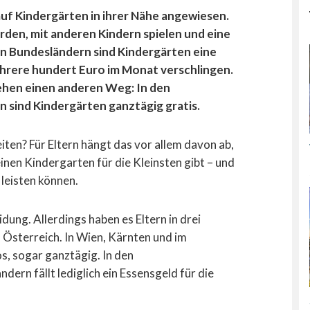
uf Kindergärten in ihrer Nähe angewiesen.
erden, mit anderen Kindern spielen und eine
en Bundesländern sind Kindergärten eine
ehrere hundert Euro im Monat verschlingen.
ehen einen anderen Weg: In den
 sind Kindergärten ganztägig gratis.
iten? Für Eltern hängt das vor allem davon ab,
inen Kindergarten für die Kleinsten gibt – und
 leisten können.
idung. Allerdings haben es Eltern in drei
 Österreich. In Wien, Kärnten und im
s, sogar ganztägig. In den
ern fällt lediglich ein Essensgeld für die