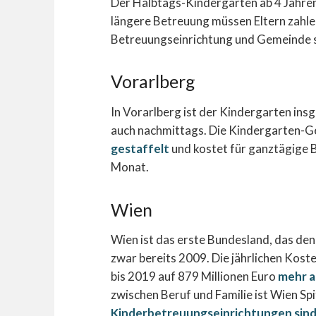
Der Halbtags-Kindergarten ab 4 Jahren 
längere Betreuung müssen Eltern zahlen
Betreuungseinrichtung und Gemeinde s
Vorarlberg
In Vorarlberg ist der Kindergarten ins
auch nachmittags. Die Kindergarten-Ge
gestaffelt
und kostet für ganztägige B
Monat.
Wien
Wien ist das erste Bundesland, das den
zwar bereits 2009. Die jährlichen Kost
bis 2019 auf 879 Millionen Euro
mehr a
zwischen Beruf und Familie ist Wien Spi
Kinderbetreuungseinrichtungen sind 