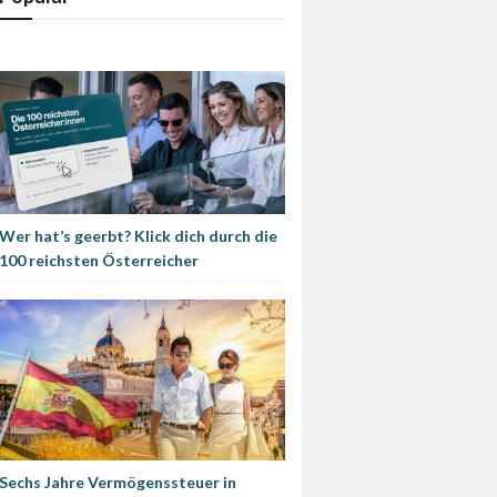
Wer hat’s geerbt? Klick dich durch die
100 reichsten Österreicher
Sechs Jahre Vermögenssteuer in