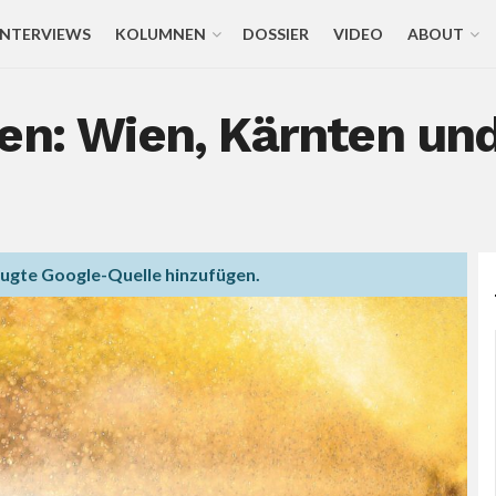
INTERVIEWS
KOLUMNEN
DOSSIER
VIDEO
ABOUT
en: Wien, Kärnten un
zugte Google-Quelle hinzufügen.