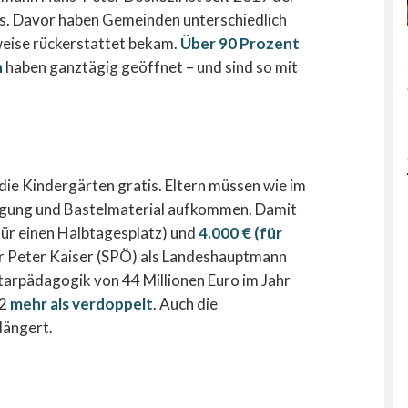
los. Davor haben Gemeinden unterschiedlich
weise rückerstattet bekam.
Über 90 Prozent
n
haben ganztägig geöffnet – und sind so mit
die Kindergärten gratis. Eltern müssen wie im
legung und Bastelmaterial aufkommen. Damit
(für einen Halbtagesplatz) und
4.000 € (für
er Peter Kaiser (SPÖ) als Landeshauptmann
tarpädagogik von 44 Millionen Euro im Jahr
22
mehr als verdoppelt
. Auch die
längert.