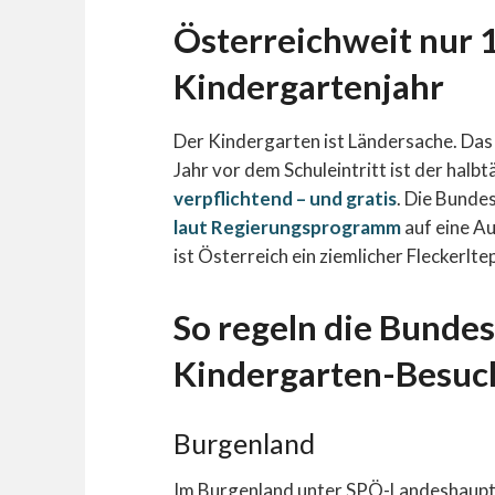
Österreichweit nur 1
Kindergartenjahr
Der Kindergarten ist Ländersache. Das 
Jahr vor dem Schuleintritt ist der hal
verpflichtend – und gratis
. Die Bunde
laut Regierungsprogramm
auf eine Au
ist Österreich ein ziemlicher Fleckerlt
So regeln die Bunde
Kindergarten-Besuc
Burgenland
Im Burgenland unter SPÖ-Landeshauptm