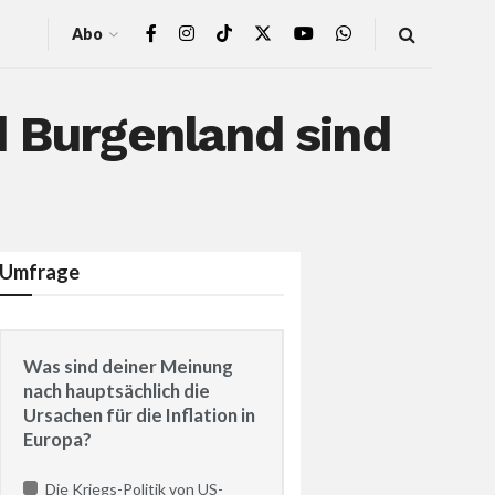
Abo
d Burgenland sind
Umfrage
Was sind deiner Meinung
nach hauptsächlich die
Ursachen für die Inflation in
Europa?
Die Kriegs-Politik von US-