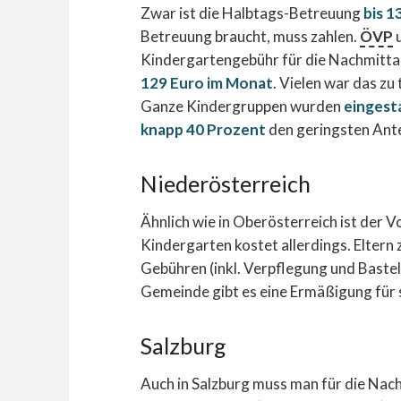
Zwar ist die Halbtags-Betreuung
bis 1
Betreuung braucht, muss zahlen.
ÖVP
Kindergartengebühr für die Nachmitta
129 Euro im Monat
. Vielen war das zu 
Ganze Kindergruppen wurden
eingest
knapp 40 Prozent
den geringsten Anteil
Niederösterreich
Ähnlich wie in Oberösterreich ist der 
Kindergarten kostet allerdings. Eltern
Gebühren (inkl. Verpflegung und Bastelb
Gemeinde gibt es eine Ermäßigung für s
Salzburg
Auch in Salzburg muss man für die Nac