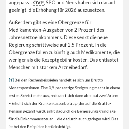
angepasst.
ÖVP
, SPÖ und Neos haben sich darauf
geeinigt, die Erhöhung für 2026 auszusetzen.
Außerdem gibt es eine Obergrenze für
Medikamenten-Ausgaben von 2 Prozent des
Jahresnettoeinkommens. Diese senkt die neue
Regierung schrittweise auf 1,5 Prozent. In die
Obergrenze fallen zukünftig auch Medikamente, die
weniger als die Rezeptgebühr kosten. Das entlastet
Menschen mit starkem Arzneibedarf.
[1]
Bei den Rechenbeispielen handelt es sich um Brutto-
Monatspensionen. Eine 0,9-prozentige Steigerung macht in einem
ersten Schritt mehr aus, reduziert sich dann aber auf zwei Arten:
– Erhöht sich der Krankenkassenbeitrag (der auf die Brutto-
Pension gezahlt wird), sinkt dadurch die Bemessungsgrundlage
für die Einkommenssteuer – die dadurch auch geringer wird. Das
ist bei den Beispielen berücksichtigt.