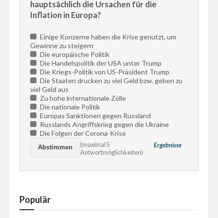
hauptsächlich die Ursachen für die
Inflation in Europa?
Einige Konzerne haben die Krise genutzt, um
Gewinne zu steigern
Die europäische Politik
Die Handelspolitik der USA unter Trump
Die Kriegs-Politik von US-Präsident Trump
Die Staaten drucken zu viel Geld bzw. geben zu
viel Geld aus
Zu hohe internationale Zölle
Die nationale Politik
Europas Sanktionen gegen Russland
Russlands Angriffskrieg gegen die Ukraine
Die Folgen der Corona-Krise
(maximal 5
Ergebnisse
Antwortmöglichkeiten)
Populär