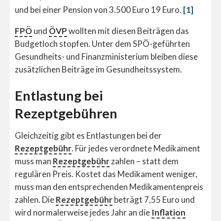
und bei einer Pension von 3.500 Euro 19 Euro.
[1]
FPÖ
und
ÖVP
wollten mit diesen Beiträgen das
Budgetloch stopfen. Unter dem SPÖ-geführten
Gesundheits- und Finanzministerium bleiben diese
zusätzlichen Beiträge im Gesundheitssystem.
Entlastung bei
Rezeptgebühren
Gleichzeitig gibt es Entlastungen bei der
Rezeptgebühr
. Für jedes verordnete Medikament
muss man
Rezeptgebühr
zahlen – statt dem
regulären Preis. Kostet das Medikament weniger,
muss man den entsprechenden Medikamentenpreis
zahlen. Die
Rezeptgebühr
beträgt 7,55 Euro und
wird normalerweise jedes Jahr an die
Inflation