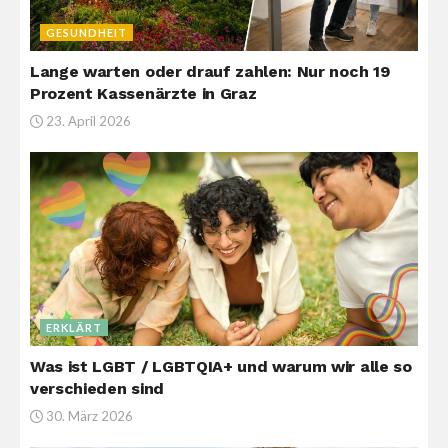
GESUNDHEIT
Lange warten oder drauf zahlen: Nur noch 19
Prozent Kassenärzte in Graz
23. April 2026
ERKLÄRT
Was ist LGBT / LGBTQIA+ und warum wir alle so
verschieden sind
30. März 2026