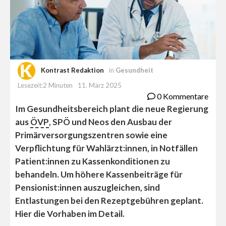
Kontrast Redaktion
in
Gesundheit
Lesezeit:2 Minuten
11. März 2025
0 Kommentare
Im Gesundheitsbereich plant die neue Regierung
aus
ÖVP
, SPÖ und Neos den Ausbau der
Primärversorgungszentren sowie eine
Verpflichtung für Wahlärzt:innen, in Notfällen
Patient:innen zu Kassenkonditionen zu
behandeln. Um höhere Kassenbeiträge für
Pensionist:innen auszugleichen, sind
Entlastungen bei den Rezeptgebühren geplant.
Hier die Vorhaben im Detail.