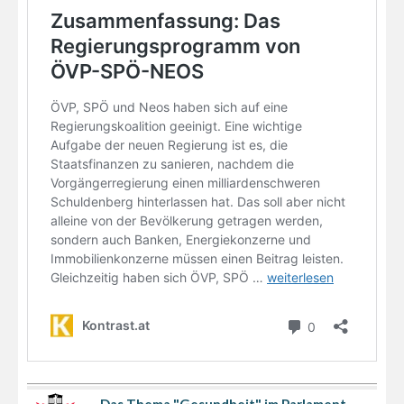
Das Thema "Gesundheit" im Parlament