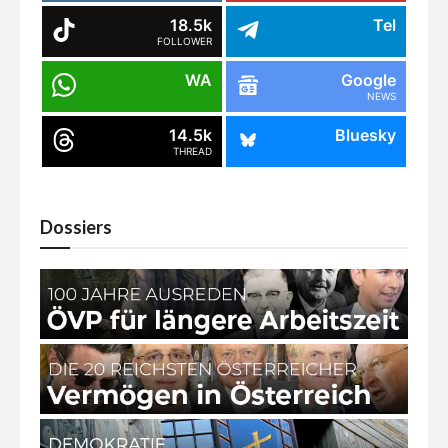
18.5k
Tel
FOLLOWER
WA
Google
NEWS
14.5k
Bluesky
THREAD
Dossiers