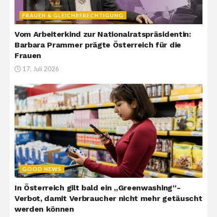
FRAUEN & GLEICHBERECHTIGUNG
Vom Arbeiterkind zur Nationalratspräsidentin:
Barbara Prammer prägte Österreich für die
Frauen
17. Juli 2026
GOOD NEWS
In Österreich gilt bald ein „Greenwashing“-
Verbot, damit Verbraucher nicht mehr getäuscht
werden können