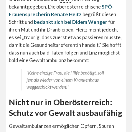
bekanntgegeben. Die oberösterreichische
SPÖ-
Frauensprecherin Renate Heitz
begrüßt diesen
Schritt und
bedankt sich bei Didem Wenger
für
ihren Mut und ihr Dranbleiben. Heitz meint jedoch,
es sei „traurig, dass zuerst etwas passieren musste,
damit die Gesundheitsreferentin handelt.“ Sie hofft,
dass nun auch bald Taten folgen und Linz möglichst
bald eine Gewaltambulanz bekommt:
“Keine einzige Frau, die Hilfe benötigt, soll
jemals wieder von einem Krankenhaus
weggeschickt werden!”
Nicht nur in Oberösterreich:
Schutz vor Gewalt ausbaufähig
Gewaltambulanzen ermöglichen Opfern, Spuren