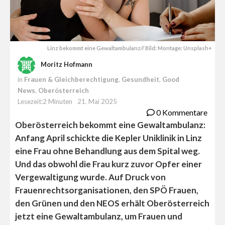
Linz bekommt eine Gewaltambulanz// Bild: Montage: Unsplash+
Moritz Hofmann
in
Frauen & Gleichberechtigung
,
Gesundheit
,
Good
News
,
Oberösterreich
Lesezeit:2 Minuten
21. Mai 2025
0 Kommentare
Oberösterreich bekommt eine Gewaltambulanz:
Anfang April schickte die Kepler Uniklinik in Linz
eine Frau ohne Behandlung aus dem Spital weg.
Und das obwohl die Frau kurz zuvor Opfer einer
Vergewaltigung wurde. Auf Druck von
Frauenrechtsorganisationen, den SPÖ Frauen,
den Grünen und den NEOS erhält Oberösterreich
jetzt eine Gewaltambulanz, um Frauen und