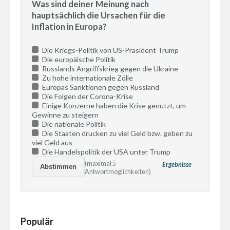
Was sind deiner Meinung nach
hauptsächlich die Ursachen für die
Inflation in Europa?
Die Kriegs-Politik von US-Präsident Trump
Die europäische Politik
Russlands Angriffskrieg gegen die Ukraine
Zu hohe internationale Zölle
Europas Sanktionen gegen Russland
Die Folgen der Corona-Krise
Einige Konzerne haben die Krise genutzt, um
Gewinne zu steigern
Die nationale Politik
Die Staaten drucken zu viel Geld bzw. geben zu
viel Geld aus
Die Handelspolitik der USA unter Trump
(maximal 5
Ergebnisse
Antwortmöglichkeiten)
Populär