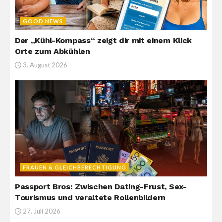
GOOD NEWS
Der „Kühl-Kompass“ zeigt dir mit einem Klick
Orte zum Abkühlen
3. August 2026
FRAUEN & GLEICHBERECHTIGUNG
Passport Bros: Zwischen Dating-Frust, Sex-
Tourismus und veraltete Rollenbildern
27. Juli 2026