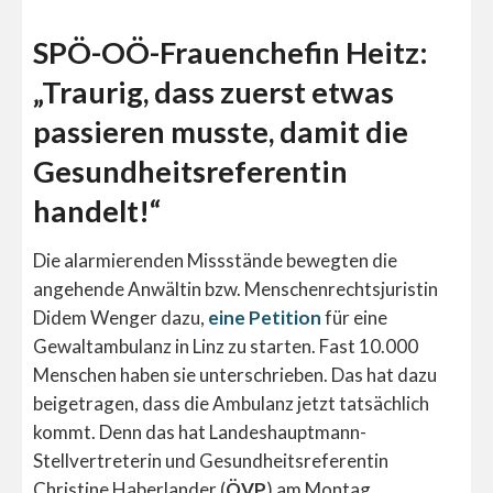
SPÖ-OÖ-Frauenchefin Heitz:
„Traurig, dass zuerst etwas
passieren musste, damit die
Gesundheitsreferentin
handelt!“
Die alarmierenden Missstände bewegten die
angehende Anwältin bzw. Menschenrechtsjuristin
Didem Wenger dazu,
eine Petition
für eine
Gewaltambulanz in Linz zu starten. Fast 10.000
Menschen haben sie unterschrieben. Das hat dazu
beigetragen, dass die Ambulanz jetzt tatsächlich
kommt.
Denn das hat Landeshauptmann-
Stellvertreterin und Gesundheitsreferentin
Christine Haberlander (
ÖVP
) am Montag