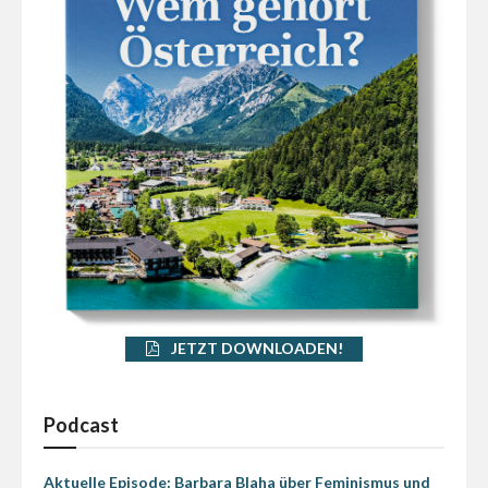
JETZT DOWNLOADEN!
Podcast
Aktuelle Episode: Barbara Blaha über Feminismus und