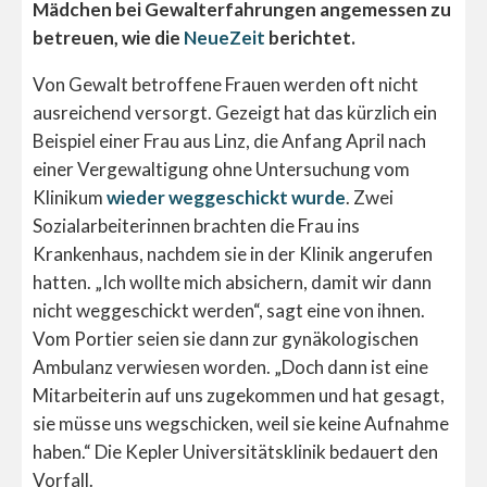
Mädchen bei Gewalterfahrungen angemessen zu
betreuen, wie die
NeueZeit
berichtet.
Von Gewalt betroffene Frauen werden oft nicht
ausreichend versorgt. Gezeigt hat das kürzlich ein
Beispiel einer Frau aus Linz, die Anfang April nach
einer Vergewaltigung ohne Untersuchung vom
Klinikum
wieder weggeschickt wurde
. Zwei
Sozialarbeiterinnen brachten die Frau ins
Krankenhaus, nachdem sie in der Klinik angerufen
hatten. „Ich wollte mich absichern, damit wir dann
nicht weggeschickt werden“, sagt eine von ihnen.
Vom Portier seien sie dann zur gynäkologischen
Ambulanz verwiesen worden. „Doch dann ist eine
Mitarbeiterin auf uns zugekommen und hat gesagt,
sie müsse uns wegschicken, weil sie keine Aufnahme
haben.“ Die Kepler Universitätsklinik bedauert den
Vorfall.