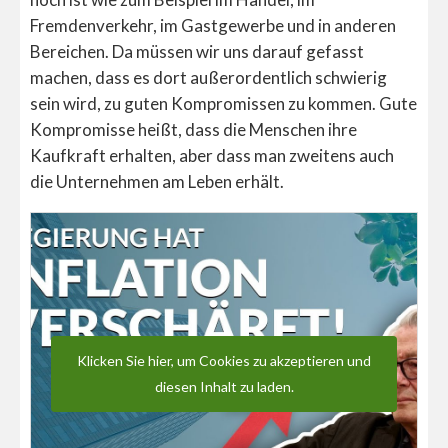
Fremdenverkehr, im Gastgewerbe und in anderen
Bereichen. Da müssen wir uns darauf gefasst
machen, dass es dort außerordentlich schwierig
sein wird, zu guten Kompromissen zu kommen. Gute
Kompromisse heißt, dass die Menschen ihre
Kaufkraft erhalten, aber dass man zweitens auch
die Unternehmen am Leben erhält.
Klicken Sie hier, um Cookies zu akzeptieren und
diesen Inhalt zu laden.