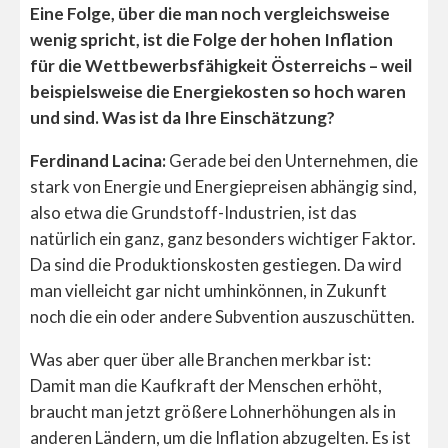
Eine Folge, über die man noch vergleichsweise
wenig spricht, ist die Folge der hohen Inflation
für die Wettbewerbsfähigkeit Österreichs – weil
beispielsweise die Energiekosten so hoch waren
und sind. Was ist da Ihre Einschätzung?
Ferdinand Lacina:
Gerade bei den Unternehmen, die
stark von Energie und Energiepreisen abhängig sind,
also etwa die Grundstoff-Industrien, ist das
natürlich ein ganz, ganz besonders wichtiger Faktor.
Da sind die Produktionskosten gestiegen. Da wird
man vielleicht gar nicht umhinkönnen, in Zukunft
noch die ein oder andere Subvention auszuschütten.
Was aber quer über alle Branchen merkbar ist:
Damit man die Kaufkraft der Menschen erhöht,
braucht man jetzt größere Lohnerhöhungen als in
anderen Ländern, um die Inflation abzugelten. Es ist