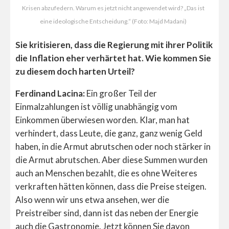
Krisen abzufedern. Warum es jetzt nicht angewendet wird? „Das ist
eine ideologische Entscheidung.“ (Foto: Majd Madani)
Sie kritisieren, dass die Regierung mit ihrer Politik
die Inflation eher verhärtet hat. Wie kommen Sie
zu diesem doch harten Urteil?
Ferdinand Lacina:
Ein großer Teil der
Einmalzahlungen ist völlig unabhängig vom
Einkommen überwiesen worden. Klar, man hat
verhindert, dass Leute, die ganz, ganz wenig Geld
haben, in die Armut abrutschen oder noch stärker in
die Armut abrutschen. Aber diese Summen wurden
auch an Menschen bezahlt, die es ohne Weiteres
verkraften hätten können, dass die Preise steigen.
Also wenn wir uns etwa ansehen, wer die
Preistreiber sind, dann ist das neben der Energie
auch die Gastronomie. Jetzt können Sie davon