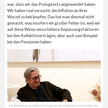
war, dass wir das Preisgesetz angewendet haben.
Wir haben real versucht, die Inflation an ihrer
Wurzel zu bekämpfen. Das hat man diesmal nicht
gemacht, was insofern ein großer Fehler ist, weil wir
auf diese Weise umso höhere Anpassungsfaktoren
bei den Kollektivverträgen, aber auch zum Beispiel
bei den Pensionen haben.
Ferdinand Lacina sieht im Preisgesetz ein nützliches Instrument, um