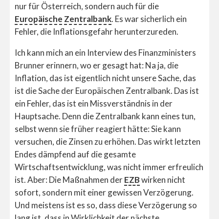
nur für Österreich, sondern auch für die
Europäische Zentralbank
. Es war sicherlich ein
Fehler, die Inflationsgefahr herunterzureden.
Ich kann mich an ein Interview des Finanzministers
Brunner erinnern, wo er gesagt hat: Na ja, die
Inflation, das ist eigentlich nicht unsere Sache, das
ist die Sache der Europäischen Zentralbank. Das ist
ein Fehler, das ist ein Missverständnis in der
Hauptsache. Denn die Zentralbank kann eines tun,
selbst wenn sie früher reagiert hätte: Sie kann
versuchen, die Zinsen zu erhöhen. Das wirkt letzten
Endes dämpfend auf die gesamte
Wirtschaftsentwicklung, was nicht immer erfreulich
ist. Aber: Die Maßnahmen der
EZB
wirken nicht
sofort, sondern mit einer gewissen Verzögerung.
Und meistens ist es so, dass diese Verzögerung so
lang ist, dass in Wirklichkeit der nächste