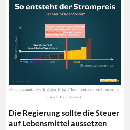
Das sogenannte
„Merit-Order-Prinzip“
bestimmt unseren Strompreis.
(Grafik: Jakob Zerbes)
Die Regierung sollte die Steuer
auf Lebensmittel aussetzen