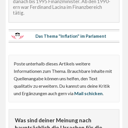
danach bis 1995 Finanzminister. Ab den 1990-
ern war Ferdinand Lacina im Finanzbereich
tätig.
Das Thema "Inflation" im Parlament
Poste unterhalb dieses Artikels weitere
Informationen zum Thema. Brauchbare Inhalte mit
Quellenangabe können uns helfen, den Text
qualitativ zu erweitern. Du kannst uns deine Kritik
und Ergänzungen auch gern via
Mail schicken
.
Was sind deiner Meinung nach
hauptsächlich die Ursachen für die