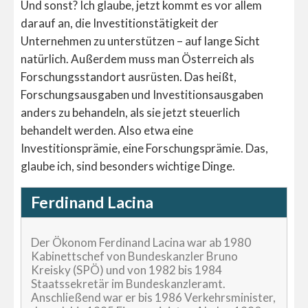
Und sonst? Ich glaube, jetzt kommt es vor allem
darauf an, die Investitionstätigkeit der
Unternehmen zu unterstützen – auf lange Sicht
natürlich. Außerdem muss man Österreich als
Forschungsstandort ausrüsten. Das heißt,
Forschungsausgaben und Investitionsausgaben
anders zu behandeln, als sie jetzt steuerlich
behandelt werden. Also etwa eine
Investitionsprämie, eine Forschungsprämie. Das,
glaube ich, sind besonders wichtige Dinge.
Ferdinand Lacina
Der Ökonom Ferdinand Lacina war ab 1980
Kabinettschef von Bundeskanzler Bruno
Kreisky (SPÖ) und von 1982 bis 1984
Staatssekretär im Bundeskanzleramt.
Anschließend war er bis 1986 Verkehrsminister,