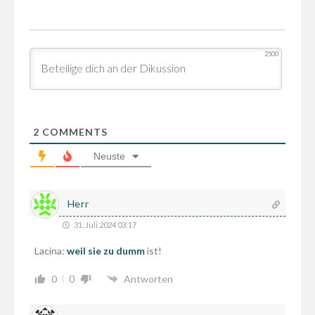
2500
2
COMMENTS
Neuste
Herr
31. Juli 2024 03:17
Lacina:
weil sie zu dumm
ist!
0
0
Antworten