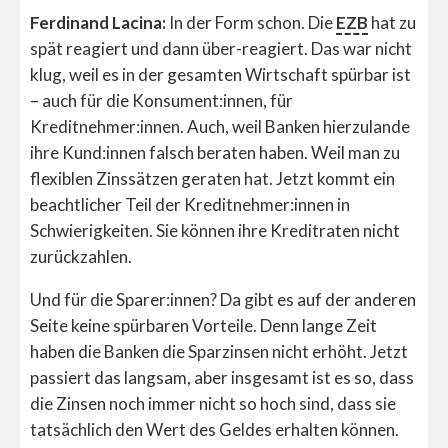
Ferdinand Lacina:
In der Form schon. Die
EZB
hat zu
spät reagiert und dann über-reagiert. Das war nicht
klug, weil es in der gesamten Wirtschaft spürbar ist
– auch für die Konsument:innen, für
Kreditnehmer:innen. Auch, weil Banken hierzulande
ihre Kund:innen falsch beraten haben. Weil man zu
flexiblen Zinssätzen geraten hat. Jetzt kommt ein
beachtlicher Teil der Kreditnehmer:innen in
Schwierigkeiten. Sie können ihre Kreditraten nicht
zurückzahlen.
Und für die Sparer:innen? Da gibt es auf der anderen
Seite keine spürbaren Vorteile. Denn lange Zeit
haben die Banken die Sparzinsen nicht erhöht. Jetzt
passiert das langsam, aber insgesamt ist es so, dass
die Zinsen noch immer nicht so hoch sind, dass sie
tatsächlich den Wert des Geldes erhalten können.