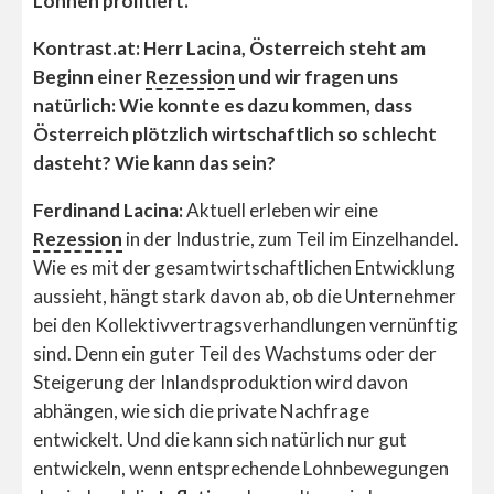
Löhnen profitiert.
Kontrast.at: Herr Lacina, Österreich steht am
Beginn einer
Rezession
und wir fragen uns
natürlich: Wie konnte es dazu kommen, dass
Österreich plötzlich wirtschaftlich so schlecht
dasteht? Wie kann das sein?
Ferdinand Lacina:
Aktuell erleben wir eine
Rezession
in der Industrie, zum Teil im Einzelhandel.
Wie es mit der gesamtwirtschaftlichen Entwicklung
aussieht, hängt stark davon ab, ob die Unternehmer
bei den Kollektivvertragsverhandlungen vernünftig
sind. Denn ein guter Teil des Wachstums oder der
Steigerung der Inlandsproduktion wird davon
abhängen, wie sich die private Nachfrage
entwickelt. Und die kann sich natürlich nur gut
entwickeln, wenn entsprechende Lohnbewegungen