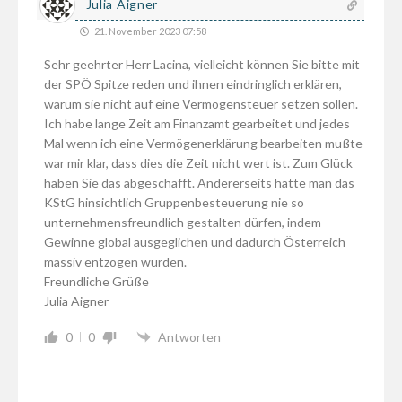
Julia Aigner
21. November 2023 07:58
Sehr geehrter Herr Lacina, vielleicht können Sie bitte mit
der SPÖ Spitze reden und ihnen eindringlich erklären,
warum sie nicht auf eine Vermögensteuer setzen sollen.
Ich habe lange Zeit am Finanzamt gearbeitet und jedes
Mal wenn ich eine Vermögenerklärung bearbeiten mußte
war mir klar, dass dies die Zeit nicht wert ist. Zum Glück
haben Sie das abgeschafft. Andererseits hätte man das
KStG hinsichtlich Gruppenbesteuerung nie so
unternehmensfreundlich gestalten dürfen, indem
Gewinne global ausgeglichen und dadurch Österreich
massiv entzogen wurden.
Freundliche Grüße
Julia Aigner
0
0
Antworten