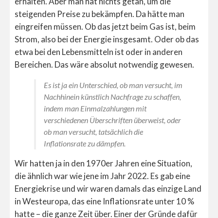
erhalten. Aber man hat nichts getan, um die
steigenden Preise zu bekämpfen. Da hätte man
eingreifen müssen. Ob das jetzt beim Gas ist, beim
Strom, also bei der Energie insgesamt. Oder ob das
etwa bei den Lebensmitteln ist oder in anderen
Bereichen. Das wäre absolut notwendig gewesen.
Es ist ja ein Unterschied, ob man versucht, im
Nachhinein künstlich Nachfrage zu schaffen,
indem man Einmalzahlungen mit
verschiedenen Überschriften überweist, oder
ob man versucht, tatsächlich die
Inflationsrate zu dämpfen.
Wir hatten ja in den 1970er Jahren eine Situation,
die ähnlich war wie jene im Jahr 2022. Es gab eine
Energiekrise und wir waren damals das einzige Land
in Westeuropa, das eine Inflationsrate unter 10 %
hatte – die ganze Zeit über. Einer der Gründe dafür