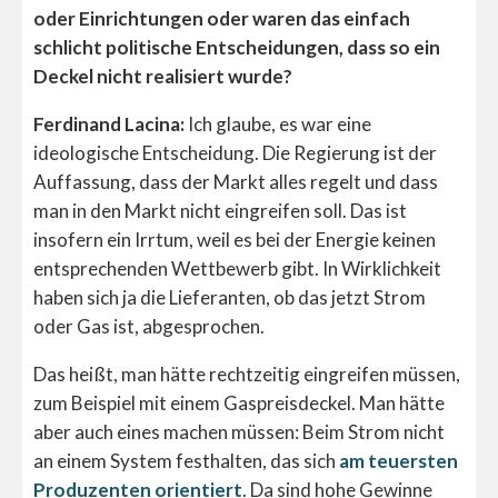
oder Einrichtungen oder waren das einfach
schlicht politische Entscheidungen, dass so ein
Deckel nicht realisiert wurde?
Ferdinand Lacina:
Ich glaube, es war eine
ideologische Entscheidung. Die Regierung ist der
Auffassung, dass der Markt alles regelt und dass
man in den Markt nicht eingreifen soll. Das ist
insofern ein Irrtum, weil es bei der Energie keinen
entsprechenden Wettbewerb gibt. In Wirklichkeit
haben sich ja die Lieferanten, ob das jetzt Strom
oder Gas ist, abgesprochen.
Das heißt, man hätte rechtzeitig eingreifen müssen,
zum Beispiel mit einem Gaspreisdeckel. Man hätte
aber auch eines machen müssen: Beim Strom nicht
an einem System festhalten, das sich
am teuersten
Produzenten orientiert
. Da sind hohe Gewinne