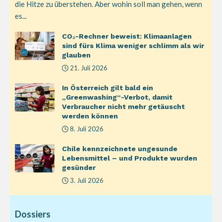
die Hitze zu überstehen. Aber wohin soll man gehen, wenn
es...
CO₂-Rechner beweist: Klimaanlagen
sind fürs Klima weniger schlimm als wir
glauben
21. Juli 2026
In Österreich gilt bald ein
„Greenwashing“-Verbot, damit
Verbraucher nicht mehr getäuscht
werden können
8. Juli 2026
Chile kennzeichnete ungesunde
Lebensmittel – und Produkte wurden
gesünder
3. Juli 2026
Dossiers