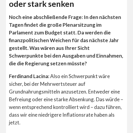
oder stark senken
Noch eine abschließende Frage: In den nächsten
Tagen findet die große Plenarsitzung im
Parlament zum Budget statt. Da werden die
finanzpolitischen Weichen für das nächste Jahr
gestellt. Was wären aus Ihrer Sicht
Schwerpunkte bei den Ausgaben und Einnahmen,
die die Regierung setzen müsste?
Ferdinand Lacina:
Also ein Schwerpunkt wäre
sicher, bei der Mehrwertsteuer auf
Grundnahrungsmitteln anzusetzen. Entweder eine
Befreiung oder eine starke Absenkung. Das würde –
wenn entsprechend kontrolliert wird – dazu führen,
dass wir eine niedrigere Inflationsrate haben als
jetzt.