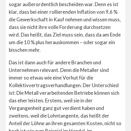
sogar außerordentlich bescheiden war. Denn es ist
klar, dass bei einer rollierenden Inflation von 9,6 %
die Gewerkschaft in Kauf nehmen und wissen muss,
dass sie nicht ihre volle Forderung durchsetzen
wird. Das heißt, das Ziel muss sein, dass da am Ende
um die 10 % plus herauskommen – oder sogar ein
bisschen mehr.
Das ist dann auch für andere Branchen und
Unternehmen relevant. Denn die Metaller sind
immer so etwas wie eine Vorhut für die
Kollektivvertragsverhandlungen. Der Unterschied
ist: Die Metall verarbeitenden Betriebe können sich
das eher leisten. Erstens, weil sie in der
Vergangenheit ganz gut verdient haben und
zweitens, weil die Lohntangente, das heißt der
Anteil der Löhne an ihren gesamten Kosten, nicht so
hoch ist wie zum Beispiel im Handel, im