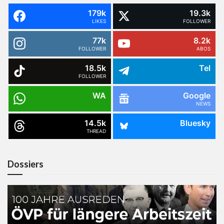
179k
19.3k
LIKES
FOLLOWER
77k
8.2k
FOLLOWER
ABOS
18.5k
Tel
FOLLOWER
WA
Google
NEWS
14.5k
Bluesky
THREAD
Dossiers