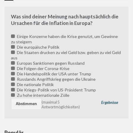
Was sind deiner Meinung nach hauptsächlich die
Ursachen für die Inflation in Europa?
Einige Konzerne haben die Krise genutzt, um Gewinne
zu steigern
Die europäische Politik
Die Staaten drucken zu viel Geld bzw. geben zu viel Geld
aus
Europas Sanktionen gegen Russland
Die Folgen der Corona-Krise
Die Handelspolitik der USA unter Trump
Russlands Angriffskrieg gegen die Ukraine
Die nationale Politik
Die Kriegs-Politik von US-Präsident Trump
Zu hohe internationale Zölle
(maximal 5
Ergebnisse
Antwortmöglichkeiten)
Populär