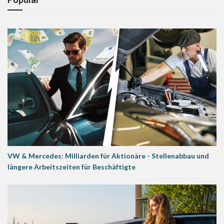
VW & Mercedes: Milliarden für Aktionäre - Stellenabbau und
längere Arbeitszeiten für Beschäftigte