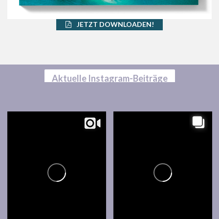
JETZT DOWNLOADEN!
Aktuelle Instagram-Beiträge