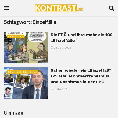
Schlagwort:
Einzelfälle
Die FPÖ und ihre mehr als 100
CARTOONS
„Einzelfälle“
24. JUNI 2025
Schon wieder ein „Einzelfall“:
RECHTSEXTREMISMUS
125 Mal Rechtsextremismus
und Rassismus in der FPÖ
5. MAI 2025
Umfrage