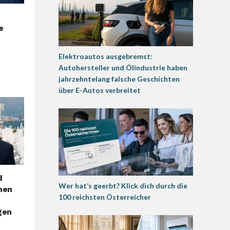
e
Elektroautos ausgebremst:
Autohersteller und Ölindustrie haben
jahrzehntelang falsche Geschichten
über E-Autos verbreitet
d
Wer hat’s geerbt? Klick dich durch die
men
100 reichsten Österreicher
gen