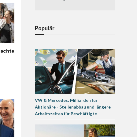
Populär
rachte
VW & Mercedes: Milliarden für
Aktionäre - Stellenabbau und längere
Arbeitszeiten für Beschäftigte