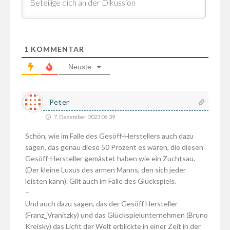
1
KOMMENTAR
Neuste
Peter
7. Dezember 2023 06:39
Schön, wie im Falle des Gesöff-Herstellers auch dazu
sagen, das genau diese 50 Prozent es waren, die diesen
Gesöff-Hersteller gemästet haben wie ein Zuchtsau.
(Der kleine Luxus des armen Manns, den sich jeder
leisten kann). Gilt auch im Falle des Glückspiels.
–
Und auch dazu sagen, das der Gesöff Hersteller
(Franz_Vranitzky) und das Glückspielunternehmen (Bruno
Kreisky) das Licht der Welt erblickte in einer Zeit in der