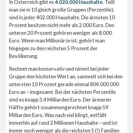
In Österreich gibt es
4.020.000 Haushalte
. Teilt
man sie in 10 gleich große Gruppen (Perzentile),
sind in jeder 402.000 Haushalte. Die ärmsten 10
Prozent besitzen nicht mehr als 2.000 Euro. Den
unteren 20 Prozent gehören weniger als 8.000
Euro. Wenn man Millionär:in ist, gehört man
hingegen zu den reichsten 5 Prozent der
Bevölkerung.
Rechnet man konservativ und nimmt bei jeder
Gruppe den höchsten Wert an, sammelt sich bei den
untersten 10 Prozent gerade einmal 804.000.000
Euro an – insgesamt. Bei der nächsten Perzentile
sind es knapp 3,4 Milliarden Euro. Der ärmeren
Hälfte gehört zusammengerechnet knapp 59
Milliarden Euro. Was nach viel klingt, entfällt
immerhin auf rund 2 Millionen Haushalte – und ist
immer noch weniger als die reichsten 5 (!) Familien