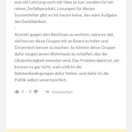
was mit Leistung noch mit Idee zu tun, sondern ist ein
reines Zerfallsprodukt. Lösungen für diesen
Systemfehler gibt es bis heute keine, das wäre Aufgabe
der Denkfabriken.
–
Anstatt gegen den Reichtum zu wettern, wäre es viel,
viel besser diese Gruppe mit an Board zu holen und
Österreich besser zu machen. So könnte diese Gruppe
dafür sorgen jenen Wohnraum zu schaffen, das die
Obdachlosigkeit beendet wird. Das Problem dabei ist, sie
können es gar nicht, weil schlicht die
Rahmenbedingungen dafür fehlen, und dafür ist die
Politik selbst verantwortlich.
0
0
Antworten