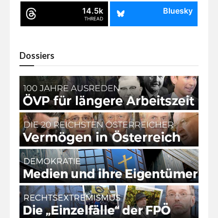
14.5k
Bluesky
THREAD
Dossiers