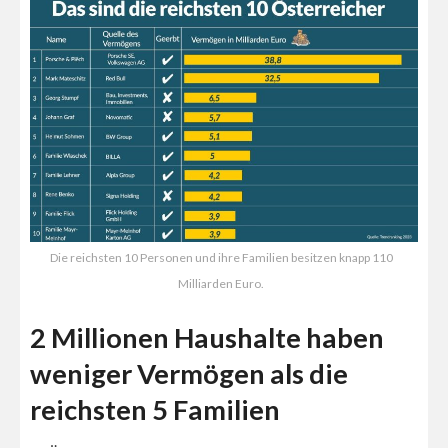
Die reichsten 10 Personen und ihre Familien besitzen knapp 110
Milliarden Euro.
2 Millionen Haushalte haben
weniger Vermögen als die
reichsten 5 Familien