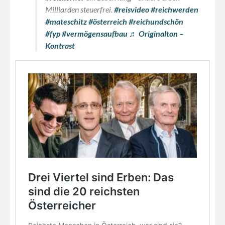
Milliarden steuerfrei.
#reisvideo
#reichwerden
#mateschitz
#österreich
#reichundschön
#fyp
#vermögensaufbau
♬ Originalton –
Kontrast