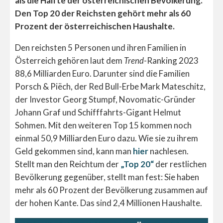
als die Hälfte der österreichischen Bevölkerung.
Den Top 20 der Reichsten gehört mehr als 60
Prozent der österreichischen Haushalte.
Den reichsten 5 Personen und ihren Familien in
Österreich gehören laut dem
Trend
-Ranking 2023
88,6 Milliarden Euro. Darunter sind d
ie Familien
Porsch & Piëch, der Red Bull-Erbe Mark Mateschitz,
der Investor Georg Stumpf, Novomatic-Gründer
Johann Graf und Schifffahrts-Gigant Helmut
Sohmen. Mit den weiteren Top 15 kommen noch
einmal 50,9 Milliarden Euro dazu. Wie sie zu ihrem
Geld gekommen sind, kann man
hier
nachlesen.
Stellt man den Reichtum der
„Top 20“
der restlichen
Bevölkerung gegenüber, stellt man fest: Sie haben
mehr als 60 Prozent der Bevölkerung zusammen auf
der hohen Kante. Das sind 2,4 Millionen Haushalte.