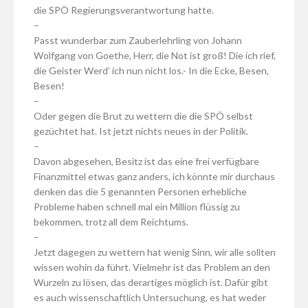
die SPÖ Regierungsverantwortung hatte.
–
Passt wunderbar zum Zauberlehrling von Johann
Wolfgang von Goethe, Herr, die Not ist groß! Die ich rief,
die Geister Werd’ ich nun nicht los.- In die Ecke, Besen,
Besen!
–
Oder gegen die Brut zu wettern die die SPÖ selbst
gezüchtet hat. Ist jetzt nichts neues in der Politik.
–
Davon abgesehen, Besitz ist das eine frei verfügbare
Finanzmittel etwas ganz anders, ich könnte mir durchaus
denken das die 5 genannten Personen erhebliche
Probleme haben schnell mal ein Million flüssig zu
bekommen, trotz all dem Reichtums.
–
Jetzt dagegen zu wettern hat wenig Sinn, wir alle sollten
wissen wohin da führt. Vielmehr ist das Problem an den
Wurzeln zu lösen, das derartiges möglich ist. Dafür gibt
es auch wissenschaftlich Untersuchung, es hat weder