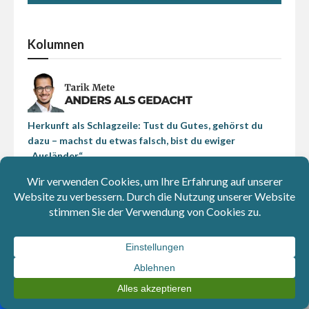
Kolumnen
Herkunft als Schlagzeile: Tust du Gutes, gehörst du
dazu – machst du etwas falsch, bist du ewiger
„Ausländer“
Beim Strom passiert die Energiewende schon: Die EU
und China sind beim Erneuerbaren-Ausbau Vorreiter
Politik für Reiche im Klassenzimmer: Die Agenda