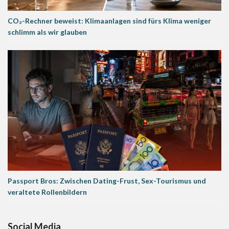
CO₂-Rechner beweist: Klimaanlagen sind fürs Klima weniger
schlimm als wir glauben
Passport Bros: Zwischen Dating-Frust, Sex-Tourismus und
veraltete Rollenbildern
Social Media