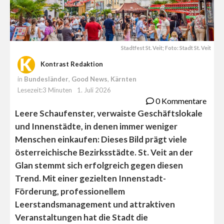
Stadtfest St. Veit; Foto: Stadt St. Veit
Kontrast Redaktion
in
Bundesländer
,
Good News
,
Kärnten
Lesezeit:3 Minuten
1. Juli 2026
0 Kommentare
Leere Schaufenster, verwaiste Geschäftslokale
und Innenstädte, in denen immer weniger
Menschen einkaufen: Dieses Bild prägt viele
österreichische Bezirksstädte. St. Veit an der
Glan stemmt sich erfolgreich gegen diesen
Trend. Mit einer gezielten Innenstadt-
Förderung, professionellem
Leerstandsmanagement und attraktiven
Veranstaltungen hat die Stadt die