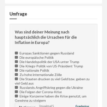
Umfrage
Was sind deiner Meinung nach
hauptsächlich die Ursachen für die
Inflation in Europa?
Europas Sanktionen gegen Russland
Die europäische Politik
Die Handelspolitik der USA unter Trump
Die Kriegs-Politik von US-Präsident Trump
Die nationale Politik
Zu hohe internationale Zölle
Die Staaten drucken zu viel Geld bzw. geben zu
viel Geld aus
Russlands Angriffskrieg gegen die Ukraine
Die Folgen der Corona-Krise
Einige Konzerne haben die Krise genutzt, um
Gewinne zu steigern
(maximal 5
Ergebnisse