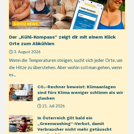
GOOD NEWS
Der „Kühl-Kompass“ zeigt dir mit einem Klick
Orte zum Abkühlen
3. August 2026
Wenn die Temperaturen steigen, sucht sich jeder Orte, um
die Hitze zu überstehen. Aber wohin soll man gehen, wenn
es...
CO₂-Rechner beweist: Klimaanlagen
sind fürs Klima weniger schlimm als wir
glauben
21. Juli 2026
In Österreich gilt bald ein
„Greenwashing“-Verbot, damit
Verbraucher nicht mehr getäuscht