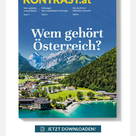
JETZT DOWNLOADEN!