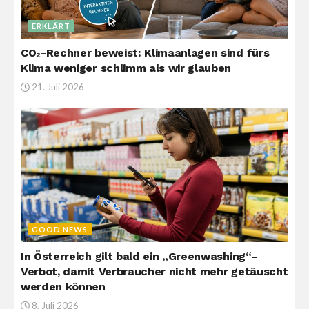
ERKLÄRT
CO₂-Rechner beweist: Klimaanlagen sind fürs
Klima weniger schlimm als wir glauben
21. Juli 2026
GOOD NEWS
In Österreich gilt bald ein „Greenwashing“-
Verbot, damit Verbraucher nicht mehr getäuscht
werden können
8. Juli 2026