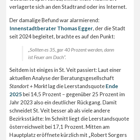
verlagerte sich an den Stadtrand oder ins Internet.
Der damalige Befund war alarmierend:
Innenstadtberater Thomas Egger
, der die Stadt
seit 2024 begleitet, brachte es auf den Punkt:
„Sollten es 35, gar 40 Prozent werden, dann
ist Feuer am Dach“.
Seitdem ist einiges in St. Veit passiert: Laut einer
aktuellen Analyse der Beratungsgesellschaft
Standort + Markt
lag die Leerstandsquote
Ende
2025
bei 14,5 Prozent – gegenüber 25 Prozent im
Jahr 2023 also ein deutlicher Rückgang. Damit
schneidet St. Veit besser ab als viele andere
Bezirksstädte: Im Schnitt liegt die Leerstandsquote
österreichweit bei 17,1 Prozent. Mitten am
Hauptplatz eröffnete kürzlich mit „Robert Sorgers