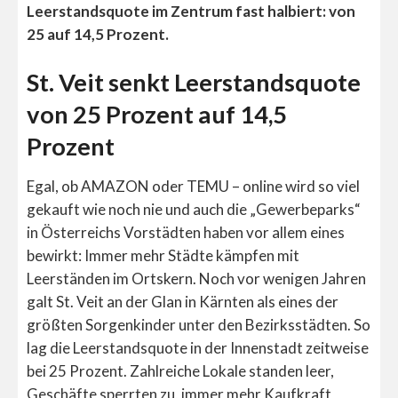
Leerstandsquote im Zentrum fast halbiert: von
25 auf 14,5 Prozent.
St. Veit senkt Leerstandsquote
von 25 Prozent auf 14,5
Prozent
Egal, ob AMAZON oder TEMU – online wird so viel
gekauft wie noch nie und auch die „Gewerbeparks“
in Österreichs Vorstädten haben vor allem eines
bewirkt: Immer mehr Städte kämpfen mit
Leerständen im Ortskern. Noch vor wenigen Jahren
galt St. Veit an der Glan in Kärnten als eines der
größten Sorgenkinder unter den Bezirksstädten. So
lag die Leerstandsquote in der Innenstadt zeitweise
bei 25 Prozent. Zahlreiche Lokale standen leer,
Geschäfte sperrten zu, immer mehr Kaufkraft