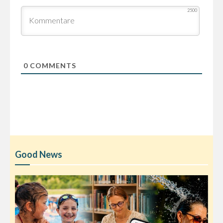
2500
0
COMMENTS
Good News