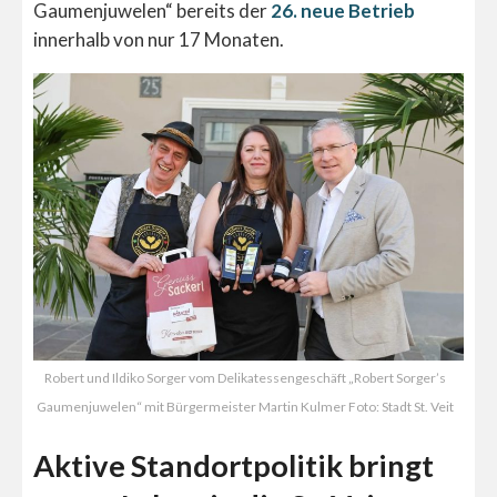
Gaumenjuwelen“ bereits der
26. neue Betrieb
innerhalb von nur 17 Monaten.
Robert und Ildiko Sorger vom Delikatessengeschäft „Robert Sorger’s
Gaumenjuwelen“ mit Bürgermeister Martin Kulmer Foto: Stadt St. Veit
Aktive Standortpolitik bringt