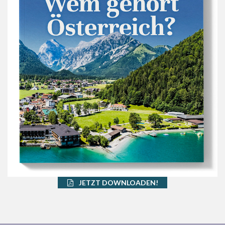
JETZT DOWNLOADEN!