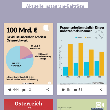
Aktuelle Instagram-Beiträge
444
13
1K
51