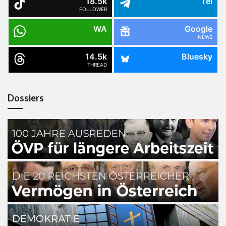
18.5k
Tel
FOLLOWER
WA
Google
NEWS
14.5k
Bluesky
THREAD
Dossiers