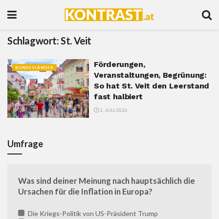
Schlagwort:
St. Veit
Förderungen,
BUNDESLÄNDER
Veranstaltungen, Begrünung:
So hat St. Veit den Leerstand
fast halbiert
1. JULI 2026
Umfrage
Was sind deiner Meinung nach hauptsächlich die
Ursachen für die Inflation in Europa?
Die Kriegs-Politik von US-Präsident Trump