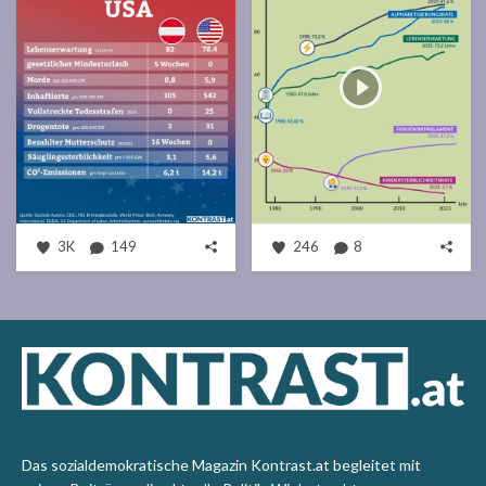
3K
149
246
8
Das sozialdemokratische Magazin Kontrast.at begleitet mit