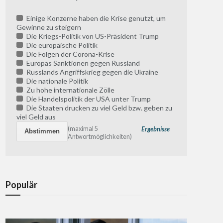
Einige Konzerne haben die Krise genutzt, um
Gewinne zu steigern
Die Kriegs-Politik von US-Präsident Trump
Die europäische Politik
Die Folgen der Corona-Krise
Europas Sanktionen gegen Russland
Russlands Angriffskrieg gegen die Ukraine
Die nationale Politik
Zu hohe internationale Zölle
Die Handelspolitik der USA unter Trump
Die Staaten drucken zu viel Geld bzw. geben zu
viel Geld aus
(maximal 5
Ergebnisse
Antwortmöglichkeiten)
Populär