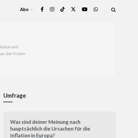
Abo
Global and
an der Freien
Umfrage
Was sind deiner Meinung nach
hauptsächlich die Ursachen für die
Inflation in Europa?