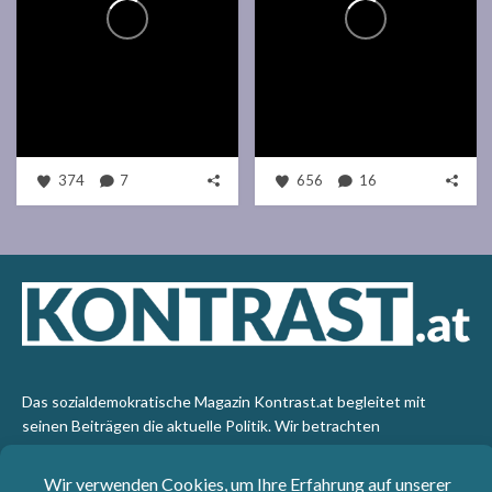
374
7
656
16
Das sozialdemokratische Magazin Kontrast.at begleitet mit
seinen Beiträgen die aktuelle Politik. Wir betrachten
Gesellschaft, Staat und Wirtschaft von einem progressiven,
emanzipatorischen Standpunkt aus. Kontrast wirft den Blick der