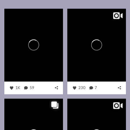
1K
59
230
7