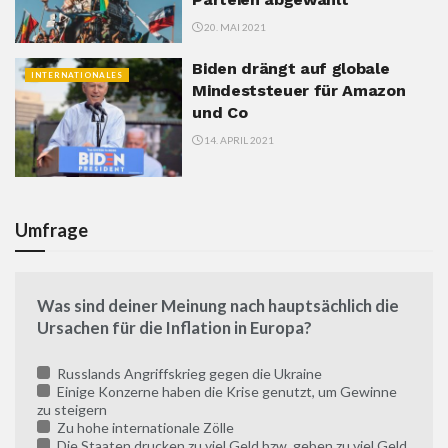
20. MAI 2021
Biden drängt auf globale
INTERNATIONALES
Mindeststeuer für Amazon
und Co
14. APRIL 2021
Umfrage
Was sind deiner Meinung nach hauptsächlich die
Ursachen für die Inflation in Europa?
Russlands Angriffskrieg gegen die Ukraine
Einige Konzerne haben die Krise genutzt, um Gewinne
zu steigern
Zu hohe internationale Zölle
Die Staaten drucken zu viel Geld bzw. geben zu viel Geld