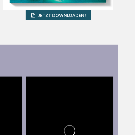
JETZT DOWNLOADEN!