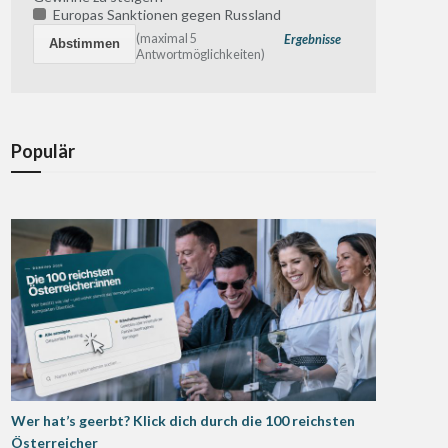
Europas Sanktionen gegen Russland
(maximal 5
Ergebnisse
Antwortmöglichkeiten)
Populär
Wer hat’s geerbt? Klick dich durch die 100 reichsten
Österreicher