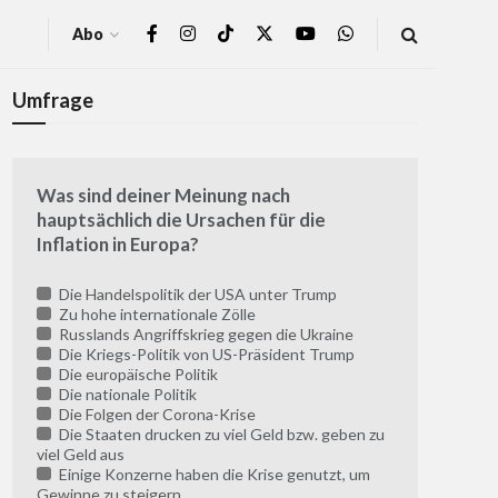
Abo
Umfrage
Was sind deiner Meinung nach
hauptsächlich die Ursachen für die
Inflation in Europa?
Die Handelspolitik der USA unter Trump
Zu hohe internationale Zölle
Russlands Angriffskrieg gegen die Ukraine
Die Kriegs-Politik von US-Präsident Trump
Die europäische Politik
Die nationale Politik
Die Folgen der Corona-Krise
Die Staaten drucken zu viel Geld bzw. geben zu
viel Geld aus
Einige Konzerne haben die Krise genutzt, um
Gewinne zu steigern