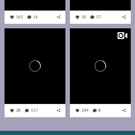
565
16
1K
57
3K
157
249
8