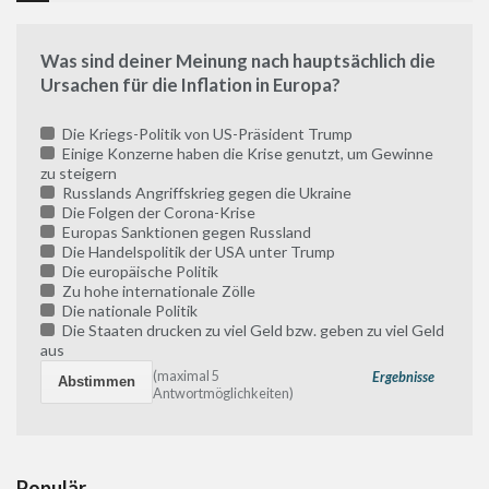
Was sind deiner Meinung nach hauptsächlich die
Ursachen für die Inflation in Europa?
Die Kriegs-Politik von US-Präsident Trump
Einige Konzerne haben die Krise genutzt, um Gewinne
zu steigern
Russlands Angriffskrieg gegen die Ukraine
Die Folgen der Corona-Krise
Europas Sanktionen gegen Russland
Die Handelspolitik der USA unter Trump
Die europäische Politik
Zu hohe internationale Zölle
Die nationale Politik
Die Staaten drucken zu viel Geld bzw. geben zu viel Geld
aus
(maximal 5
Ergebnisse
Antwortmöglichkeiten)
Populär