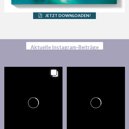
JETZT DOWNLOADEN!
Aktuelle Instagram-Beiträge