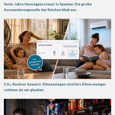
Sechs Jahre Vermögenssteuer in Spanien: Die große
Auswanderungswelle der Reichen blieb aus
CO₂-Rechner beweist: Klimaanlagen sind fürs Klima weniger
schlimm als wir glauben