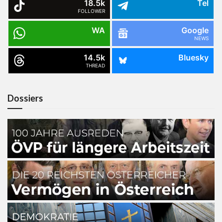
18.5k
Tel
FOLLOWER
WA
Google
NEWS
14.5k
Bluesky
THREAD
Dossiers