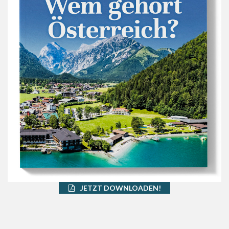
JETZT DOWNLOADEN!