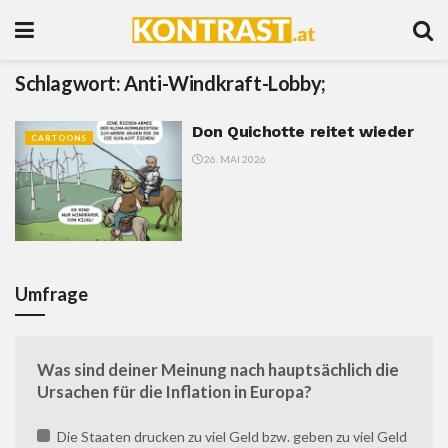
Schlagwort:
Anti-Windkraft-Lobby;
Don Quichotte reitet wieder
CARTOONS
26. MAI 2026
Umfrage
Was sind deiner Meinung nach hauptsächlich die
Ursachen für die Inflation in Europa?
Die Staaten drucken zu viel Geld bzw. geben zu viel Geld