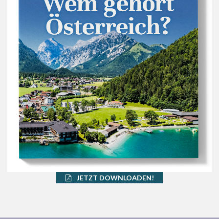
JETZT DOWNLOADEN!