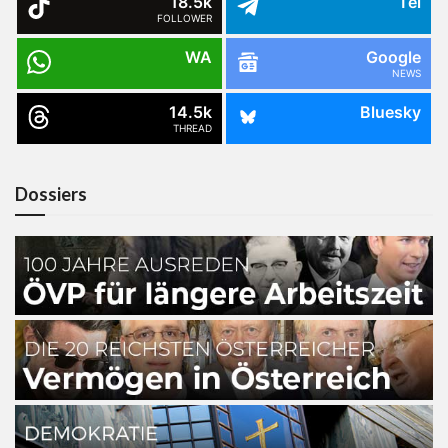
18.5k
Tel
FOLLOWER
WA
Google
NEWS
14.5k
Bluesky
THREAD
Dossiers