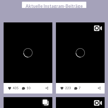
Aktuelle Instagram-Beiträge
435
10
223
7