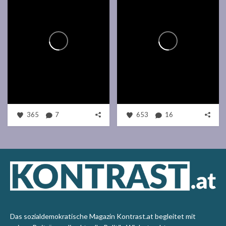
365
7
653
16
Das sozialdemokratische Magazin Kontrast.at begleitet mit