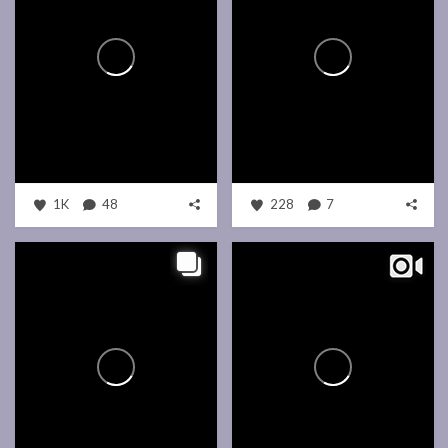
1K
48
228
7