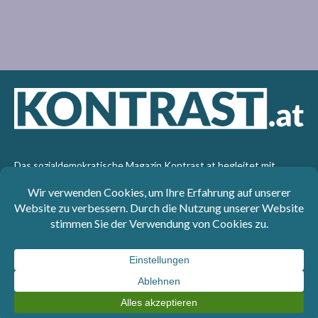
Das sozialdemokratische Magazin Kontrast.at begleitet mit
seinen Beiträgen die aktuelle Politik. Wir betrachten
Gesellschaft, Staat und Wirtschaft von einem progressiven,
emanzipatorischen Standpunkt aus. Kontrast wirft den Blick der
sozialen Gerechtigkeit auf die Welt.
Impressum
: SPÖ-Klub - 1017 Wien - Telefon: +43 1 40110-
3393 - e-mail: redaktion@kontrast.at -
Datenschutzerklärung