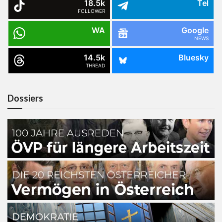
18.5k
Tel
FOLLOWER
WA
Google
NEWS
14.5k
Bluesky
THREAD
Dossiers