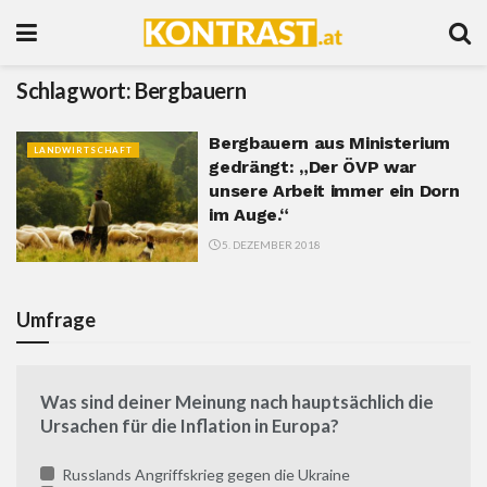
Schlagwort:
Bergbauern
Bergbauern aus Ministerium
LANDWIRTSCHAFT
gedrängt: „Der ÖVP war
unsere Arbeit immer ein Dorn
im Auge.“
5. DEZEMBER 2018
Umfrage
Was sind deiner Meinung nach hauptsächlich die
Ursachen für die Inflation in Europa?
Russlands Angriffskrieg gegen die Ukraine