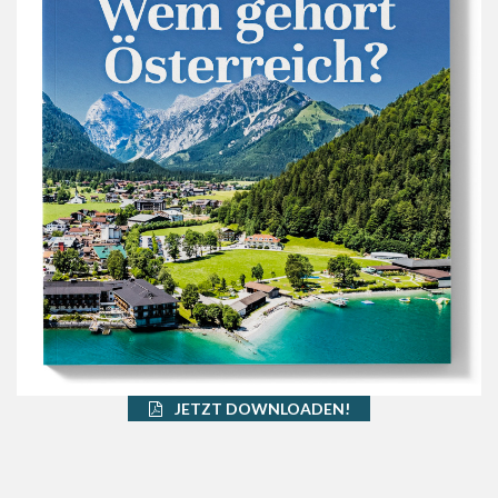
JETZT DOWNLOADEN!