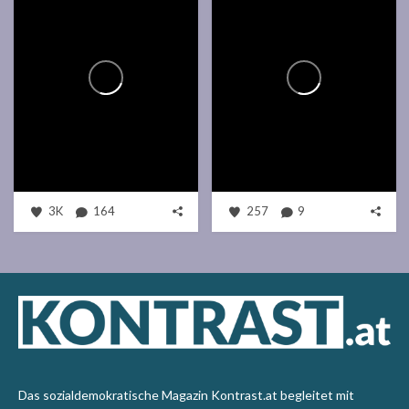
3K
164
257
9
Das sozialdemokratische Magazin Kontrast.at begleitet mit