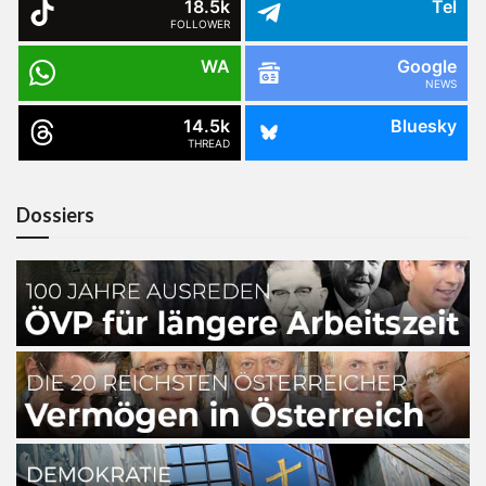
18.5k
Tel
FOLLOWER
WA
Google
NEWS
14.5k
Bluesky
THREAD
Dossiers