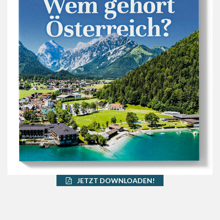
JETZT DOWNLOADEN!