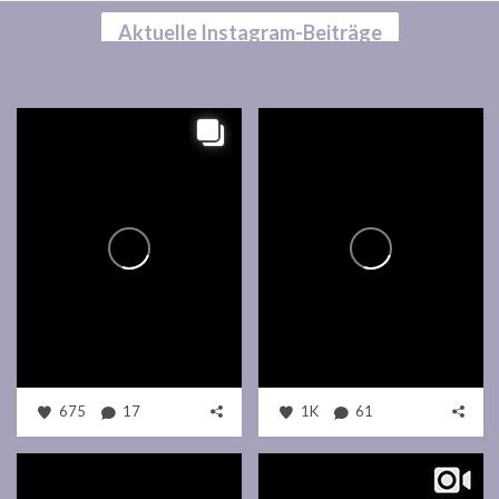
Aktuelle Instagram-Beiträge
675
17
1K
61