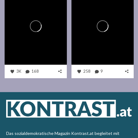
3K
168
258
9
Das sozialdemokratische Magazin Kontrast.at begleitet mit