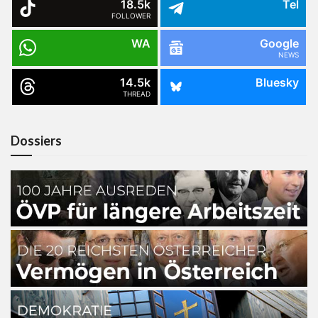
18.5k
Tel
FOLLOWER
WA
Google
NEWS
14.5k
Bluesky
THREAD
Dossiers