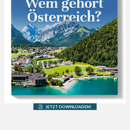
JETZT DOWNLOADEN!