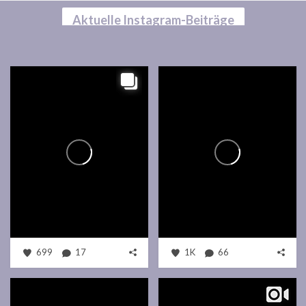
Aktuelle Instagram-Beiträge
699
17
1K
66