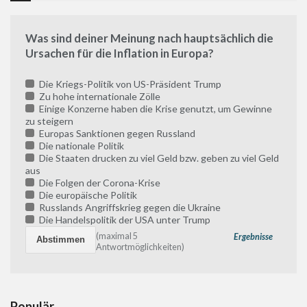
Was sind deiner Meinung nach hauptsächlich die
Ursachen für die Inflation in Europa?
Die Kriegs-Politik von US-Präsident Trump
Zu hohe internationale Zölle
Einige Konzerne haben die Krise genutzt, um Gewinne
zu steigern
Europas Sanktionen gegen Russland
Die nationale Politik
Die Staaten drucken zu viel Geld bzw. geben zu viel Geld
aus
Die Folgen der Corona-Krise
Die europäische Politik
Russlands Angriffskrieg gegen die Ukraine
Die Handelspolitik der USA unter Trump
(maximal 5
Ergebnisse
Antwortmöglichkeiten)
Populär