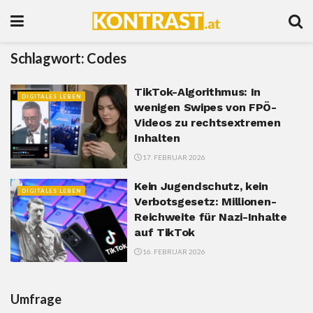
Schlagwort:
Codes
TikTok-Algorithmus: In
DIGITALES LEBEN
wenigen Swipes von FPÖ-
Videos zu rechtsextremen
Inhalten
17. FEBRUAR 2026
Kein Jugendschutz, kein
DIGITALES LEBEN
Verbotsgesetz: Millionen-
Reichweite für Nazi-Inhalte
auf TikTok
16. FEBRUAR 2026
Umfrage