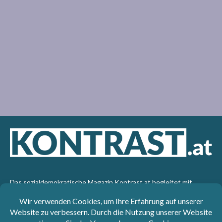
Das sozialdemokratische Magazin Kontrast.at begleitet mit
seinen Beiträgen die aktuelle Politik. Wir betrachten
Gesellschaft, Staat und Wirtschaft von einem progressiven,
emanzipatorischen Standpunkt aus. Kontrast wirft den Blick der