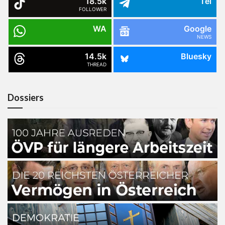
18.5k
Tel
FOLLOWER
WA
Google
NEWS
14.5k
Bluesky
THREAD
Dossiers