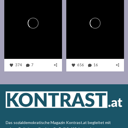
374
7
656
16
Das sozialdemokratische Magazin Kontrast.at begleitet mit