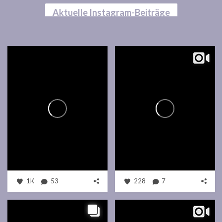
Aktuelle Instagram-Beiträge
1K
53
228
7