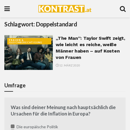
Schlagwort:
Doppelstandard
„The Man“: Taylor Swift zeigt,
FRAUEN &
GLEICHBERECHTIGUNG
wie leicht es reiche, weiße
Männer haben – auf Kosten
von Frauen
12. MÄRZ 2020
Umfrage
Was sind deiner Meinung nach hauptsächlich die
Ursachen für die Inflation in Europa?
Die europäische Politik