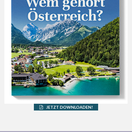
JETZT DOWNLOADEN!