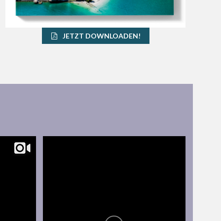
JETZT DOWNLOADEN!