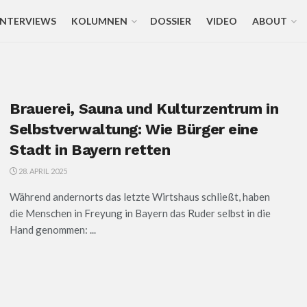
INTERVIEWS
KOLUMNEN
DOSSIER
VIDEO
ABOUT
Brauerei, Sauna und Kulturzentrum in
Selbstverwaltung: Wie Bürger eine
Stadt in Bayern retten
28. APRIL 2025
Während andernorts das letzte Wirtshaus schließt, haben
die Menschen in Freyung in Bayern das Ruder selbst in die
Hand genommen: ...