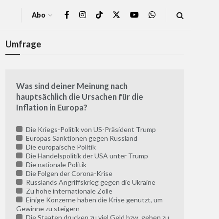
Abo
Umfrage
Was sind deiner Meinung nach
hauptsächlich die Ursachen für die
Inflation in Europa?
Die Kriegs-Politik von US-Präsident Trump
Europas Sanktionen gegen Russland
Die europäische Politik
Die Handelspolitik der USA unter Trump
Die nationale Politik
Die Folgen der Corona-Krise
Russlands Angriffskrieg gegen die Ukraine
Zu hohe internationale Zölle
Einige Konzerne haben die Krise genutzt, um
Gewinne zu steigern
Die Staaten drucken zu viel Geld bzw. geben zu