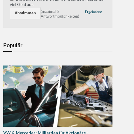
viel Geld aus
(maximal 5
Ergebnisse
Antwortmöglichkeiten)
Populär
VW & Mercedes: Milliarden für Aktionäre -