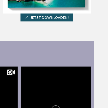
JETZT DOWNLOADEN!