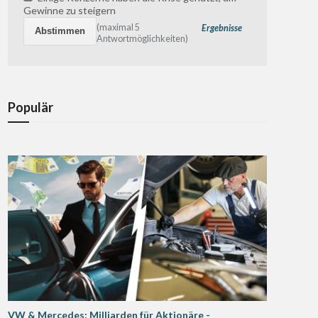
Gewinne zu steigern
(maximal 5
Ergebnisse
Antwortmöglichkeiten)
Populär
VW & Mercedes: Milliarden für Aktionäre -