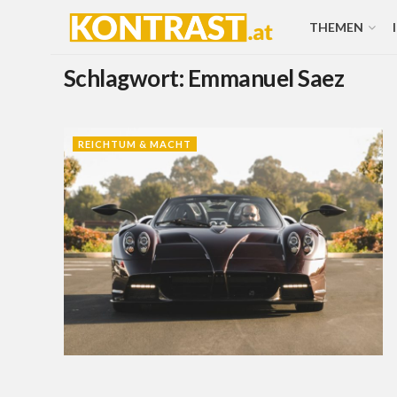
THEMEN
Schlagwort:
Emmanuel Saez
REICHTUM & MACHT