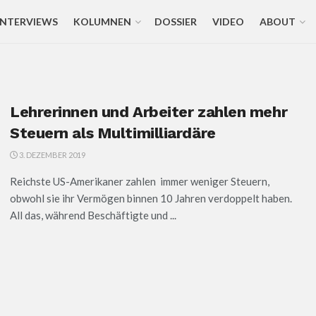
INTERVIEWS
KOLUMNEN
DOSSIER
VIDEO
ABOUT
Lehrerinnen und Arbeiter zahlen mehr
Steuern als Multimilliardäre
3. DEZEMBER 2019
Reichste US-Amerikaner zahlen immer weniger Steuern,
obwohl sie ihr Vermögen binnen 10 Jahren verdoppelt haben.
All das, während Beschäftigte und ...