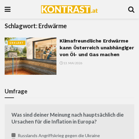
Schlagwort:
Erdwärme
Klimafreundliche Erdwärme
ERKLÄRT
kann Österreich unabhängiger
von Öl- und Gas machen
13. MAI 2026
Umfrage
Was sind deiner Meinung nach hauptsächlich die
Ursachen für die Inflation in Europa?
Russlands Angriffskrieg gegen die Ukraine