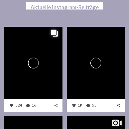
Aktuelle Instagram-Beiträge
524
16
1K
55