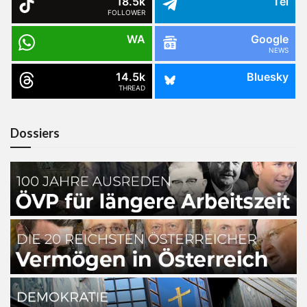
18.5k
Tel
FOLLOWER
WA
Google
NEWS
14.5k
Bluesky
THREAD
Dossiers