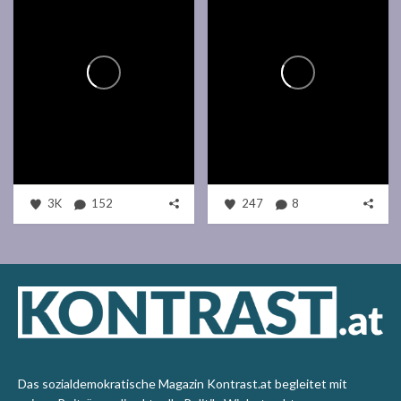
3K
152
247
8
Das sozialdemokratische Magazin Kontrast.at begleitet mit