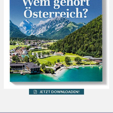
JETZT DOWNLOADEN!