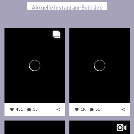
Aktuelle Instagram-Beiträge
431
13
1K
51