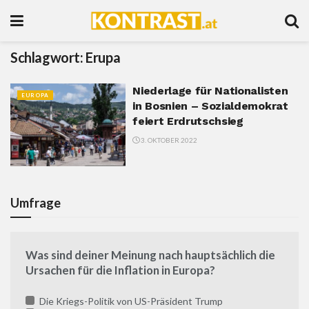
Schlagwort:
Erupa
Niederlage für Nationalisten
EUROPA
in Bosnien – Sozialdemokrat
feiert Erdrutschsieg
3. OKTOBER 2022
Umfrage
Was sind deiner Meinung nach hauptsächlich die
Ursachen für die Inflation in Europa?
Die Kriegs-Politik von US-Präsident Trump