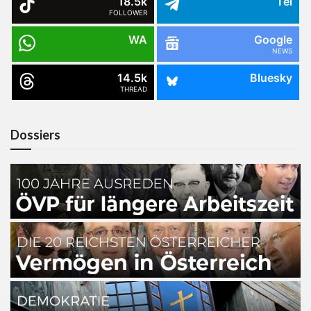
18.5k
Tel
FOLLOWER
WA
Google
NEWS
14.5k
Bluesky
THREAD
Dossiers