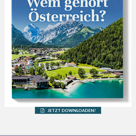
JETZT DOWNLOADEN!