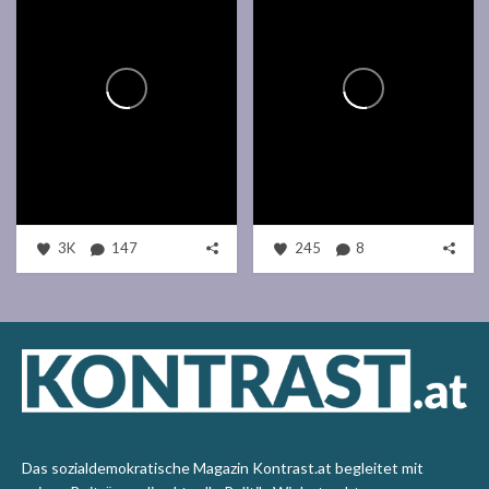
3K
147
245
8
Das sozialdemokratische Magazin Kontrast.at begleitet mit