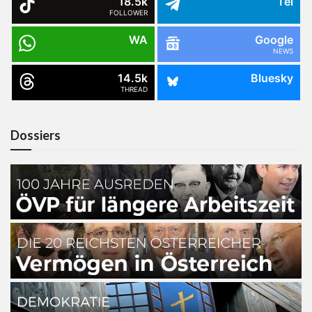
18.5k
Tel
FOLLOWER
WA
Google
NEWS
14.5k
Bluesky
THREAD
Dossiers