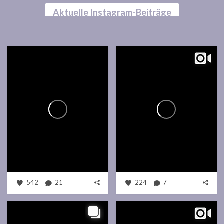
Aktuelle Instagram-Beiträge
542
21
224
7