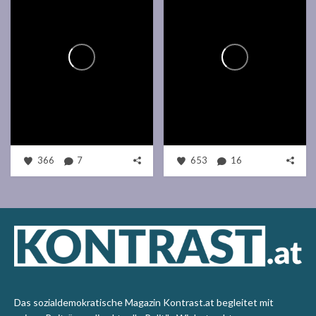
366
7
653
16
Das sozialdemokratische Magazin Kontrast.at begleitet mit