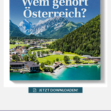
JETZT DOWNLOADEN!