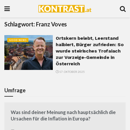
Schlagwort:
Franz Voves
Ortskern belebt, Leerstand
GOOD NEWS
halbiert, Bürger zufrieden: So
wurde steirisches Trofaiach
zur Vorzeige-Gemeinde in
Österreich
17. OKTOBER 2025
Umfrage
Was sind deiner Meinung nach hauptsächlich die
Ursachen für die Inflation in Europa?