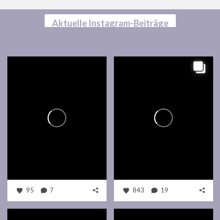
Aktuelle Instagram-Beiträge
95
7
843
19