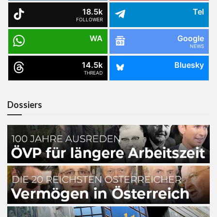
18.5k
Tel
FOLLOWER
WA
Google
NEWS
14.5k
Bluesky
THREAD
Dossiers