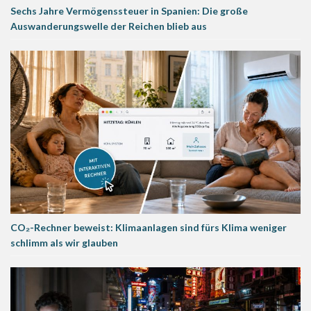
Sechs Jahre Vermögenssteuer in Spanien: Die große
Auswanderungswelle der Reichen blieb aus
CO₂-Rechner beweist: Klimaanlagen sind fürs Klima weniger
schlimm als wir glauben