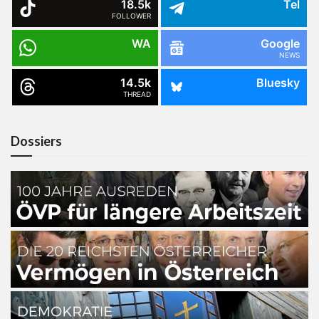
18.5k
Tel
FOLLOWER
WA
Google
NEWS
14.5k
Bluesky
THREAD
Dossiers