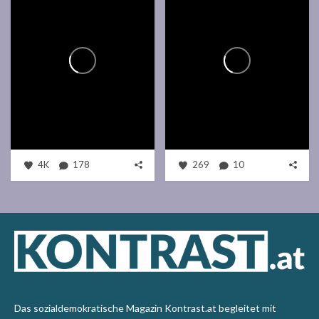
4K
178
269
10
Das sozialdemokratische Magazin Kontrast.at begleitet mit