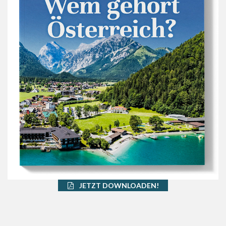
JETZT DOWNLOADEN!