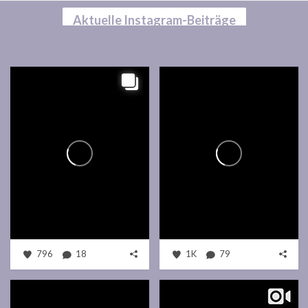
Aktuelle Instagram-Beiträge
796
18
1K
79