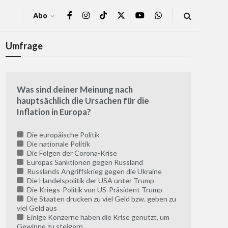
Abo
Umfrage
Was sind deiner Meinung nach
hauptsächlich die Ursachen für die
Inflation in Europa?
Die europäische Politik
Die nationale Politik
Die Folgen der Corona-Krise
Europas Sanktionen gegen Russland
Russlands Angriffskrieg gegen die Ukraine
Die Handelspolitik der USA unter Trump
Die Kriegs-Politik von US-Präsident Trump
Die Staaten drucken zu viel Geld bzw. geben zu
viel Geld aus
Einige Konzerne haben die Krise genutzt, um
Gewinne zu steigern