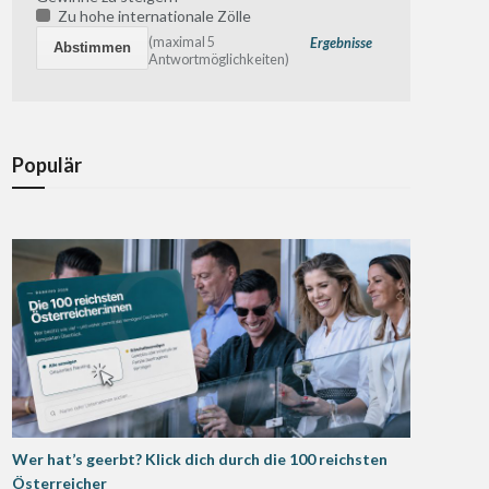
Zu hohe internationale Zölle
(maximal 5
Ergebnisse
Antwortmöglichkeiten)
Populär
Wer hat’s geerbt? Klick dich durch die 100 reichsten
Österreicher