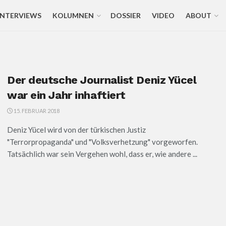
INTERVIEWS
KOLUMNEN
DOSSIER
VIDEO
ABOUT
Der deutsche Journalist Deniz Yücel
war ein Jahr inhaftiert
15. FEBRUAR 2018
Deniz Yücel wird von der türkischen Justiz
"Terrorpropaganda" und "Volksverhetzung" vorgeworfen.
Tatsächlich war sein Vergehen wohl, dass er, wie andere ...