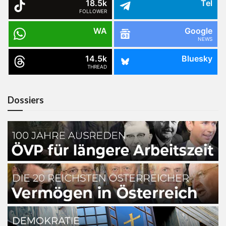
18.5k
Tel
FOLLOWER
WA
Google
NEWS
14.5k
Bluesky
THREAD
Dossiers