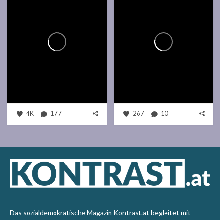
4K
177
267
10
Das sozialdemokratische Magazin Kontrast.at begleitet mit