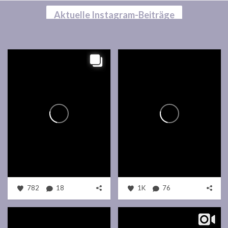
Aktuelle Instagram-Beiträge
782
18
1K
76