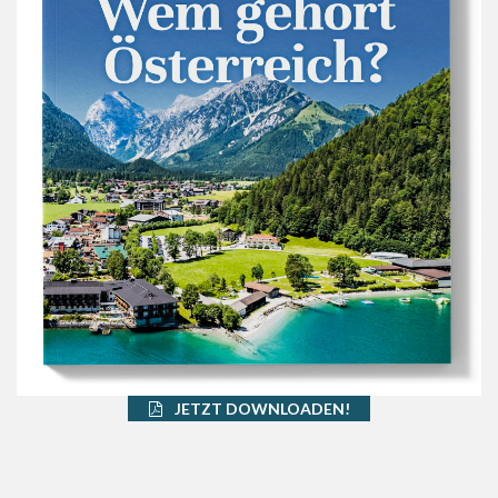
JETZT DOWNLOADEN!