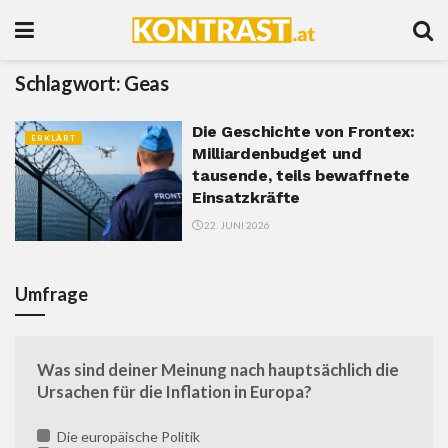
Schlagwort:
Geas
Die Geschichte von Frontex:
ERKLÄRT
Milliardenbudget und
tausende, teils bewaffnete
Einsatzkräfte
22. JUNI 2026
Umfrage
Was sind deiner Meinung nach hauptsächlich die
Ursachen für die Inflation in Europa?
Die europäische Politik