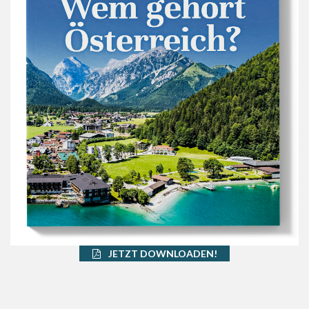
JETZT DOWNLOADEN!