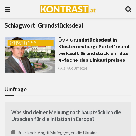
Schlagwort:
Grundstücksdeal
ÖVP Grundstücksdeal in
KORRUPTION & U-
AUSSCHUSS
Klosterneuburg: Parteifreund
verkauft Grundstück um das
4-fache des Einkaufpreises
13. AUGUST 2024
Umfrage
Was sind deiner Meinung nach hauptsächlich die
Ursachen für die Inflation in Europa?
Russlands Angriffskrieg gegen die Ukraine