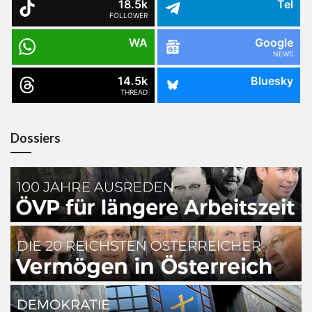
18.5k
Tel
FOLLOWER
WA
Google
NEWS
14.5k
Bluesky
THREAD
Dossiers