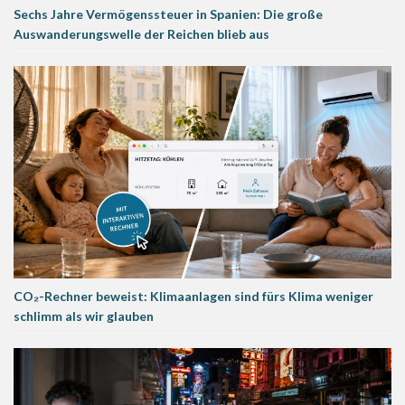
Sechs Jahre Vermögenssteuer in Spanien: Die große
Auswanderungswelle der Reichen blieb aus
CO₂-Rechner beweist: Klimaanlagen sind fürs Klima weniger
schlimm als wir glauben