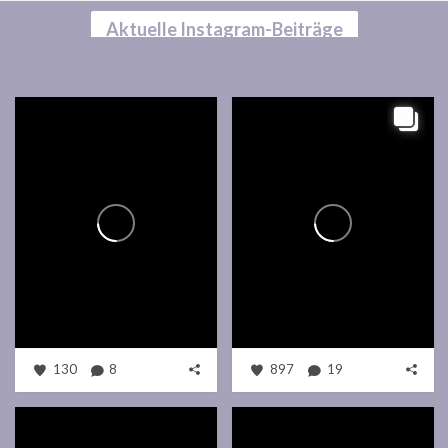
Aktuelle Instagram-Beiträge
130
8
897
19