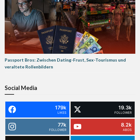
Passport Bros: Zwischen Dating-Frust, Sex-Tourismus und
veraltete Rollenbildern
Social Media
179k
19.3k
LIKES
FOLLOWER
77k
8.2k
FOLLOWER
ABOS