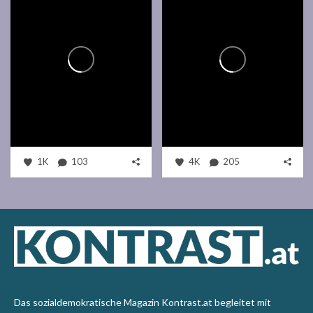
1K
103
4K
205
Das sozialdemokratische Magazin Kontrast.at begleitet mit