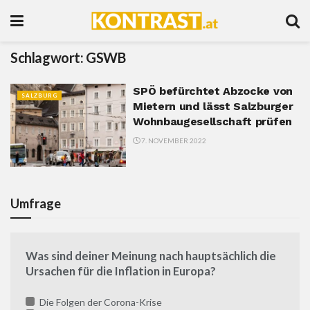
Schlagwort:
GSWB
SPÖ befürchtet Abzocke von
SALZBURG
Mietern und lässt Salzburger
Wohnbaugesellschaft prüfen
7. NOVEMBER 2022
Umfrage
Was sind deiner Meinung nach hauptsächlich die
Ursachen für die Inflation in Europa?
Die Folgen der Corona-Krise