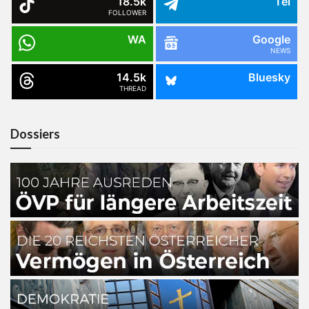
18.5k
Tel
FOLLOWER
WA
Google
NEWS
14.5k
Bluesky
THREAD
Dossiers