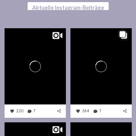
Aktuelle Instagram-Beiträge
220
7
364
7