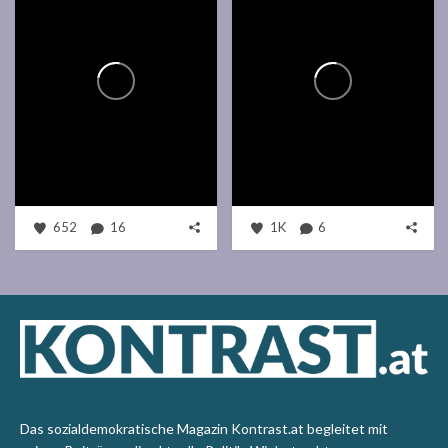
652
16
1K
6
Das sozialdemokratische Magazin Kontrast.at begleitet mit