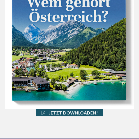
JETZT DOWNLOADEN!