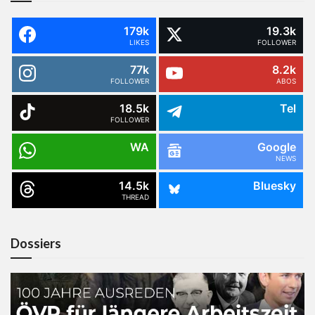
179k
19.3k
LIKES
FOLLOWER
77k
8.2k
FOLLOWER
ABOS
18.5k
Tel
FOLLOWER
WA
Google
NEWS
14.5k
Bluesky
THREAD
Dossiers