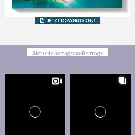
JETZT DOWNLOADEN!
Aktuelle Instagram-Beiträge