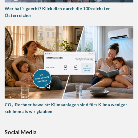
Wer hat’s geerbt? Klick dich durch die 100 reichsten
Österreicher
CO₂-Rechner beweist: Klimaanlagen sind fürs Klima weniger
schlimm als wir glauben
Social Media