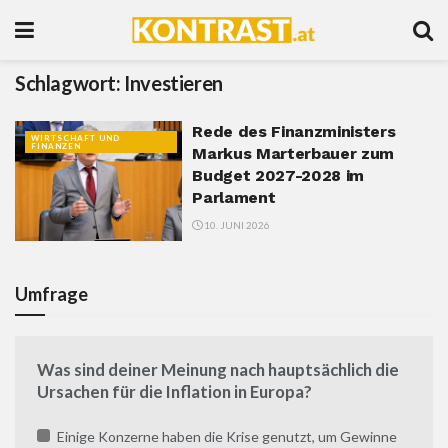
Schlagwort:
Investieren
Rede des Finanzministers
WIRTSCHAFT UND
FINANZEN
Markus Marterbauer zum
Budget 2027-2028 im
Parlament
10. JUNI 2026
Umfrage
Was sind deiner Meinung nach hauptsächlich die
Ursachen für die Inflation in Europa?
Einige Konzerne haben die Krise genutzt, um Gewinne