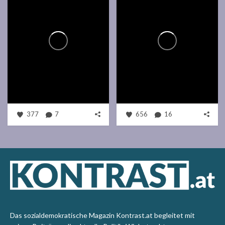
377
7
656
16
Das sozialdemokratische Magazin Kontrast.at begleitet mit