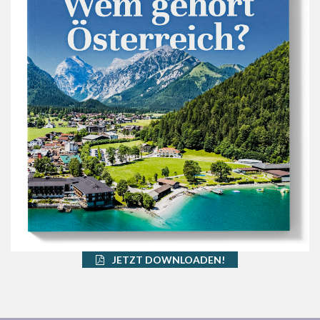
JETZT DOWNLOADEN!