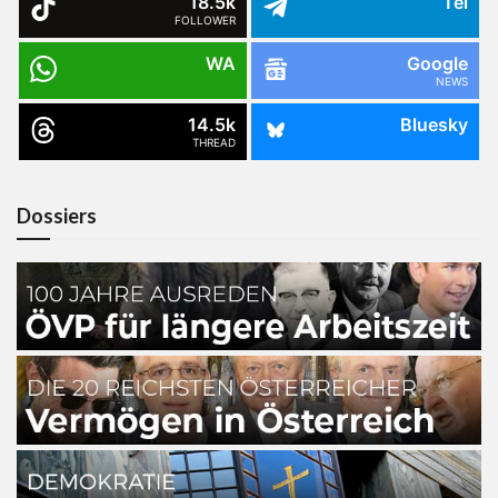
18.5k
Tel
FOLLOWER
WA
Google
NEWS
14.5k
Bluesky
THREAD
Dossiers