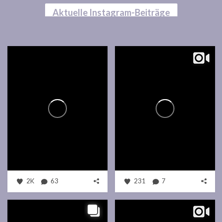
Aktuelle Instagram-Beiträge
2K
63
231
7